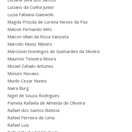
Luciano da Cunha Junior
Luzia Fabiana Gaiewski
Magda Priscila de Lorena Neves da Paz
Maicon Fernando Mits
Maicon Vilian da Rosa Vanzuita
Marcelo Muniz Ribeiro
Marcionei Domingos de Guimarães da Silveira
Mauricio Teixeira Moura
Mizael Zahailo Antunes
Moises Novaes
Murilo Cezar Nunes
Naira Burg
Nigel de Souza Rodrigues
Pamela Rafaela de Almeida de Oliveira
Rafael dos Santos Batista
Rafael Ferreira de Lima
Rafael Luiz