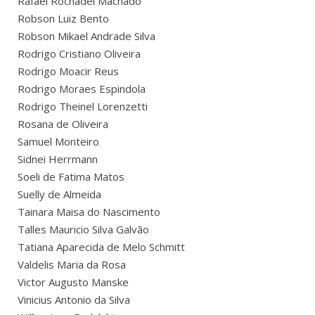
Rafael Rochadel Machado
Robson Luiz Bento
Robson Mikael Andrade Silva
Rodrigo Cristiano Oliveira
Rodrigo Moacir Reus
Rodrigo Moraes Espindola
Rodrigo Theinel Lorenzetti
Rosana de Oliveira
Samuel Monteiro
Sidnei Herrmann
Soeli de Fatima Matos
Suelly de Almeida
Tainara Maisa do Nascimento
Talles Mauricio Silva Galvão
Tatiana Aparecida de Melo Schmitt
Valdelis Maria da Rosa
Victor Augusto Manske
Vinicius Antonio da Silva