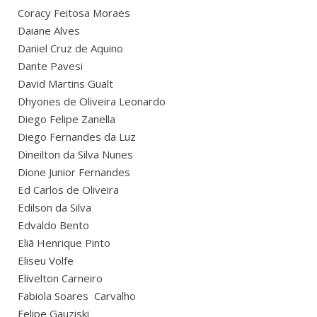
Coracy Feitosa Moraes
Daiane Alves
Daniel Cruz de Aquino
Dante Pavesi
David Martins Gualt
Dhyones de Oliveira Leonardo
Diego Felipe Zanella
Diego Fernandes da Luz
Dineilton da Silva Nunes
Dione Junior Fernandes
Ed Carlos de Oliveira
Edilson da Silva
Edvaldo Bento
Eliã Henrique Pinto
Eliseu Volfe
Elivelton Carneiro
Fabiola Soares Carvalho
Felipe Gauziski