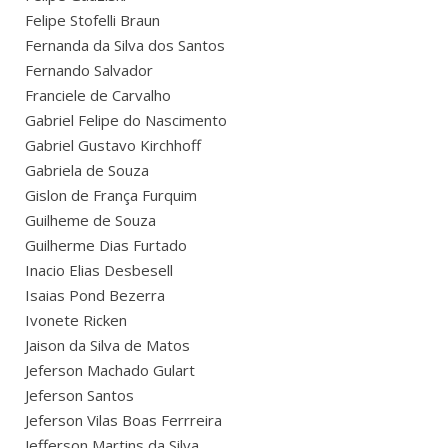
Felipe Stofelli Braun
Fernanda da Silva dos Santos
Fernando Salvador
Franciele de Carvalho
Gabriel Felipe do Nascimento
Gabriel Gustavo Kirchhoff
Gabriela de Souza
Gislon de França Furquim
Guilheme de Souza
Guilherme Dias Furtado
Inacio Elias Desbesell
Isaias Pond Bezerra
Ivonete Ricken
Jaison da Silva de Matos
Jeferson Machado Gulart
Jeferson Santos
Jeferson Vilas Boas Ferrreira
Jefferson Martins da Silva