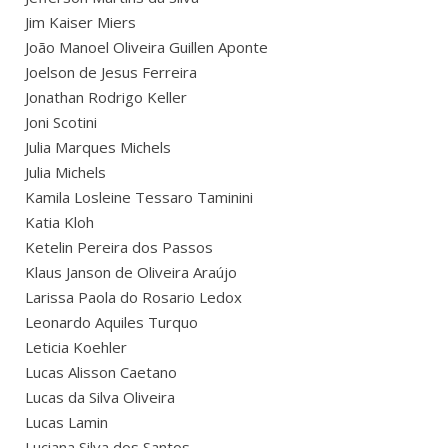
Jim Kaiser Miers
João Manoel Oliveira Guillen Aponte
Joelson de Jesus Ferreira
Jonathan Rodrigo Keller
Joni Scotini
Julia Marques Michels
Julia Michels
Kamila Losleine Tessaro Taminini
Katia Kloh
Ketelin Pereira dos Passos
Klaus Janson de Oliveira Araújo
Larissa Paola do Rosario Ledox
Leonardo Aquiles Turquo
Leticia Koehler
Lucas Alisson Caetano
Lucas da Silva Oliveira
Lucas Lamin
Luciana Silva dos Santos