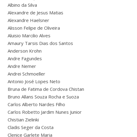
Albino da Silva
Alexandre de Jesus Matias
Alexandre Haelsner
Alisson Felipe de Oliveira
Aluisio Marcilio Alves
Amaury Tarsis Dias dos Santos
Anderson Krohn
Andre Fagundes
Andre Nemer
Andrei Schmoeller
Antonio José Lopes Neto
Bruna de Fatima de Cordova Chistan
Bruno Allans Souza Rocha e Suoza
Carlos Alberto Nardes Filho
Carlos Robetto Jardim Nunes Junior
Chistian Zielinki
Cladis Seger da Costa
Clenice Garlete Maria