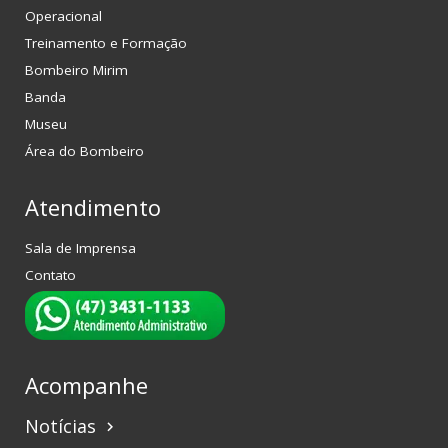
Operacional
Treinamento e Formação
Bombeiro Mirim
Banda
Museu
Área do Bombeiro
Atendimento
Sala de Imprensa
Contato
Acompanhe
Notícias
keyboard_arrow_right