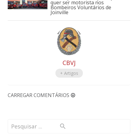
quer ser motorista nos
Bombeiros Voluntários de
Joinville
CBVJ
+ Artigos
CARREGAR COMENTÁRIOS