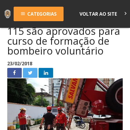
keyboard_arrow_right
CATEGORIAS
VOLTAR AO SITE
menu
115 são aprovados para
curso de formação de
bombeiro voluntário
23/02/2018