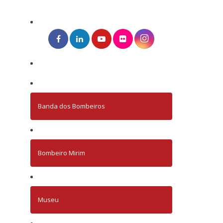
Banda dos Bombeiros
Bombeiro Mirim
Museu