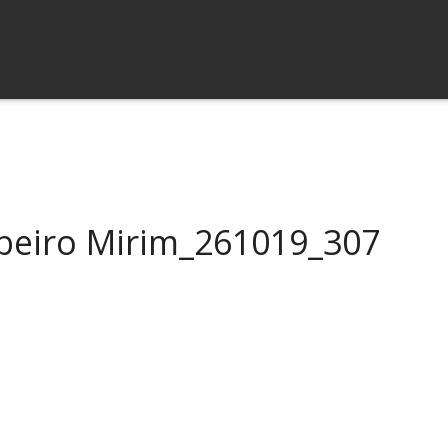
beiro Mirim_261019_307