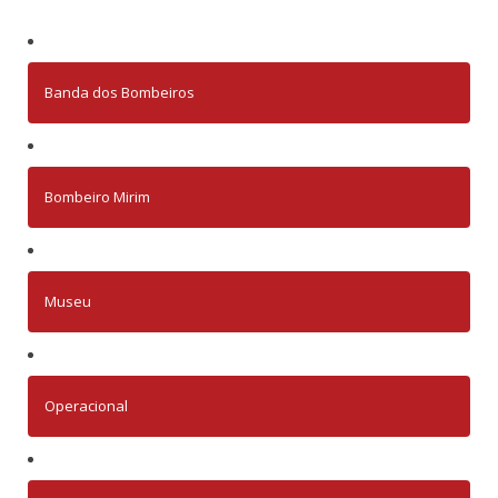
Banda dos Bombeiros
Bombeiro Mirim
Museu
Operacional