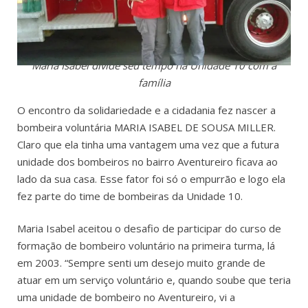
Maria Isabel divide seu tempo na Unidade 10 com a
família
O encontro da solidariedade e a cidadania fez nascer a
bombeira voluntária MARIA ISABEL DE SOUSA MILLER.
Claro que ela tinha uma vantagem uma vez que a futura
unidade dos bombeiros no bairro Aventureiro ficava ao
lado da sua casa. Esse fator foi só o empurrão e logo ela
fez parte do time de bombeiras da Unidade 10.
Maria Isabel aceitou o desafio de participar do curso de
formação de bombeiro voluntário na primeira turma, lá
em 2003. “Sempre senti um desejo muito grande de
atuar em um serviço voluntário e, quando soube que teria
uma unidade de bombeiro no Aventureiro, vi a