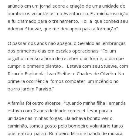
anúncio em um jornal sobre a criação de uma unidade de
bombeiros voluntários no Aventureiro. Fiz minha inscrição
e fui chamado para o treinamento. Foi lá que conheci seu
Ademar Stuewe, que me deu apoio para a formação”.
O passar dos anos não apagou o Geraldo as lembranças
dos primeiros dias em escalas operacionais. “Foi um
orgulho imenso a hora de receber o uniforme, o dia que
cumpri o primeiro plantão … Estava com seu Stuewe, com
Ricardo Espíndola, Ivan Freitas e Charles de Oliveira. Na
primeira ocorrência fomos combater um incêndio no
bairro Jardim Paraíso.”
A família foi outro alicerce. “Quando minha filha Fernanda
estava com 2 anos de idade comecei levar para a
unidade nas minhas folgas. Ela achava bonito ver o
caminhão, tomou gosto pelo bombeiro voluntário tanto
que entrou para o Bombeiro Mirim e banda de música.