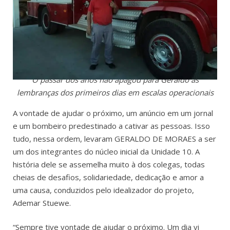
O passar dos anos não apagou para Geraldo as
lembranças dos primeiros dias em escalas operacionais
A vontade de ajudar o próximo, um anúncio em um jornal
e um bombeiro predestinado a cativar as pessoas. Isso
tudo, nessa ordem, levaram GERALDO DE MORAES a ser
um dos integrantes do núcleo inicial da Unidade 10. A
história dele se assemelha muito à dos colegas, todas
cheias de desafios, solidariedade, dedicação e amor a
uma causa, conduzidos pelo idealizador do projeto,
Ademar Stuewe.
“Sempre tive vontade de ajudar o próximo. Um dia vi