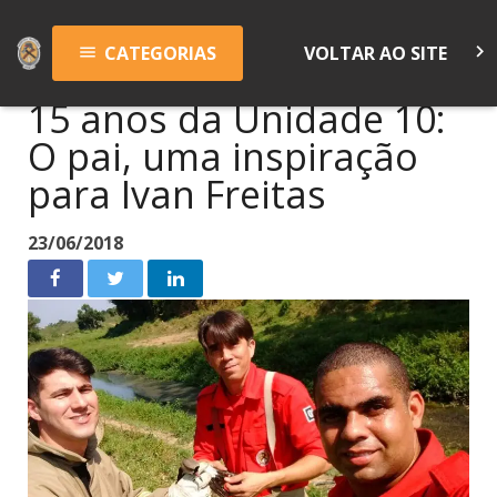
keyboard_arrow_right
CATEGORIAS
VOLTAR AO SITE
menu
15 anos da Unidade 10:
O pai, uma inspiração
para Ivan Freitas
23/06/2018