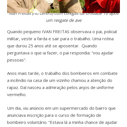
Ivan Freitas (no centro) com colegas da Unidade 10 após
um resgate de ave
Quando pequeno IVAN FREITAS observava o pai, policial
militar, vestir a farda e sair para o trabalho. Uma rotina
que durou 25 anos até se aposentar. Quando
perguntava o que ia fazer, o pai respondia: “vou ajudar
pessoas”.
Anos mais tarde, o trabalho dos bombeiros em combate
a incêndio na casa de um vizinho chamou a atenção do
rapaz. Daí nasceu a admiração pelos anjos de uniforme
vermelho.
Um dia, viu anúncio em um supermercado do bairro que
anunciava inscrição para o curso de formação de
bombeiro voluntário. “Estava lá a minha chance de ajudar