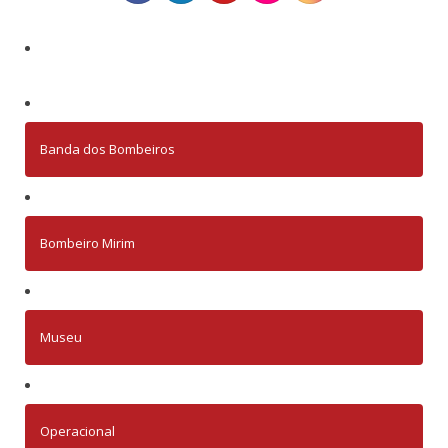
Banda dos Bombeiros
Bombeiro Mirim
Museu
Operacional