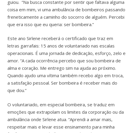
guiou. “Na busca constante por sentir que faltava alguma
coisa em mim, vi uma ambulância de bombeiros passando
freneticamente a caminho do socorro de alguém. Percebi
que era isso que eu queria: ser bombeira.”
Este ano Sirlene receberá o certificado que traz em
letras garrafais: 15 anos de voluntariado nas escalas
operacionais. É uma jornada de dedicação, esforço, zelo e
amor. “A cada ocorrência percebo que sou bombeira de
alma e coração. Me entrego sim na ajuda ao próximo.
Quando ajudo uma vítima também recebo algo em troca,
a satisfação pessoal. Ser bombeira é receber mais do
que dou.”
O voluntariado, em especial bombeira, se traduz em
emoções que extrapolam os limites da corporação ou da
ambulância onde Sirlene atua. “Aprendi a amar mais,
respeitar mais e levar esse ensinamento para minha