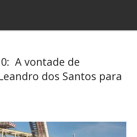
10: A vontade de
 Leandro dos Santos para