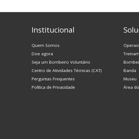
Institucional
Solu
Quem Somos
Operaci
Doe agora
Treina
Seja um Bombeiro Voluntário
Bombei
Centro de Atividades Técnicas (CAT)
Banda
Perguntas Frequentes
Museu
Política de Privacidade
Área d