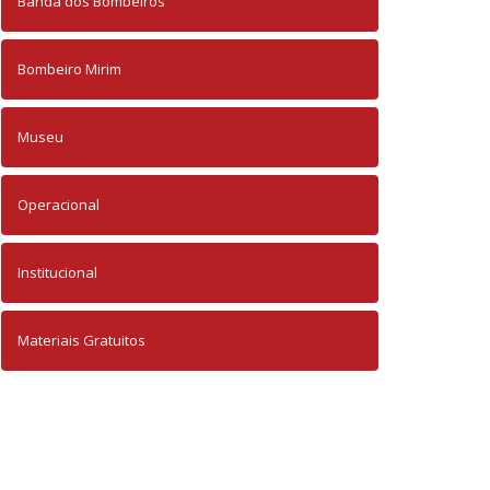
Banda dos Bombeiros
Bombeiro Mirim
Museu
Operacional
Institucional
Materiais Gratuitos