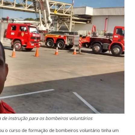
 de instrução para os bombeiros voluntários
 curso de formação de bombeiros voluntário tinha um