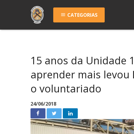
CATEGORIAS
menu
15 anos da Unidade 
aprender mais levou
o voluntariado
24/06/2018