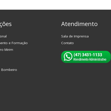
ções
Atendimento
onal
Sala de Imprensa
mento e Formação
Contato
ro Mirim
o Bombeiro