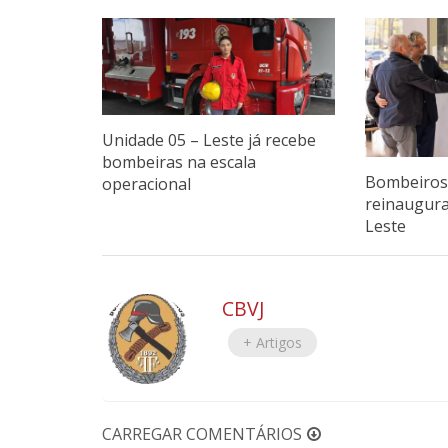
Unidade 05 – Leste já recebe
bombeiras na escala
Bombeiros 
operacional
reinaugur
Leste
CBVJ
+ Artigos
CARREGAR COMENTÁRIOS