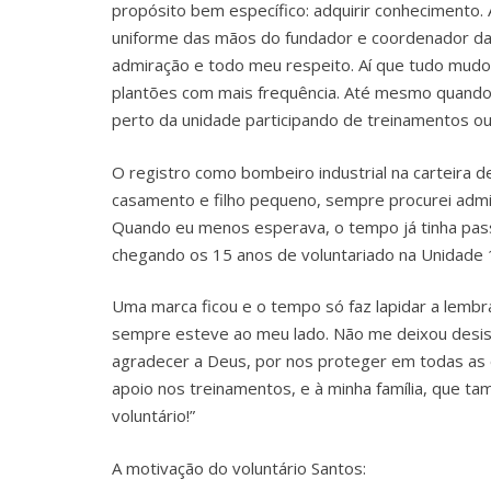
propósito bem específico: adquirir conhecimento. 
uniforme das mãos do fundador e coordenador da 
admiração e todo meu respeito. Aí que tudo mudou
plantões com mais frequência. Até mesmo quando a
perto da unidade participando de treinamentos 
O registro como bombeiro industrial na carteira d
casamento e filho pequeno, sempre procurei admin
Quando eu menos esperava, o tempo já tinha pass
chegando os 15 anos de voluntariado na Unidade 
Uma marca ficou e o tempo só faz lapidar a lembr
sempre esteve ao meu lado. Não me deixou desistir
agradecer a Deus, por nos proteger em todas as 
apoio nos treinamentos, e à minha família, que
voluntário!”
A motivação do voluntário Santos: