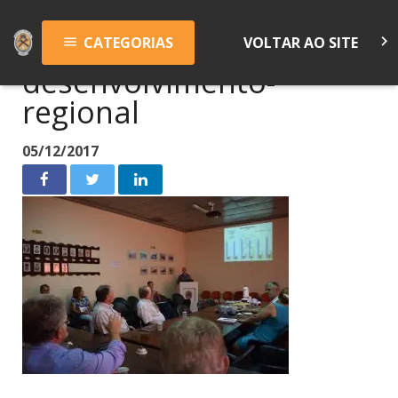
keyboard_arrow_right
CATEGORIAS
VOLTAR AO SITE
menu
desenvolvimento-
regional
05/12/2017