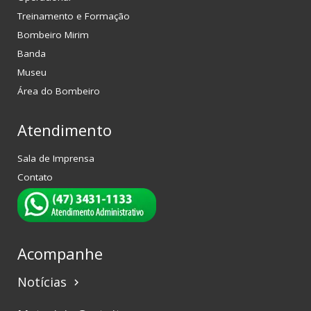
Treinamento e Formação
Bombeiro Mirim
Banda
Museu
Área do Bombeiro
Atendimento
Sala de Imprensa
Contato
Acompanhe
Notícias
keyboard_arrow_right