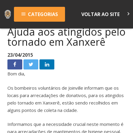
keyboard_arrow_right
CATEGORIAS
VOLTAR AO SITE
menu
Ajuda aos atingidos pelo
tornado em Xanxerê
23/04/2015
Bom dia,
Os bombeiros voluntários de Joinville informam que os
locais para arrecadações de donativos, para os atingidos
pelo tornado em Xanxerê, estão sendo recolhidos em
alguns pontos de coleta na cidade.
Informamos que a necessidade crucial neste momento é
para arrecadações de mantimentos de higiene pessoal,