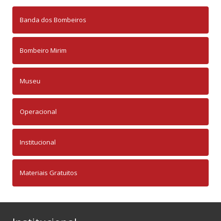
Banda dos Bombeiros
Bombeiro Mirim
Museu
Operacional
Institucional
Materiais Gratuitos