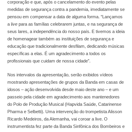
corporação e que, após o cancelamento do evento pelas
medidas de segurança contra a pandemia, imediatamente se
pensou em compensar a data de alguma forma. “Lançamos
a l
ive
para as famílias celebrarem juntas, e na segurança de
seus lares, a independência do nosso país. E tivemos a ideia
de homenagear também as instituições de segurança e
educação que tradicionalmente desfilam, dedicando músicas
específicas a elas. É um agradecimento a todos os
profissionais que cuidam de nossa cidade”.
Nos intervalos da apresentação, serão exibidos vídeos
mostrando apresentações de grupos da Banda em casas de
idosos – ação desenvolvida desde maio deste ano – e um
passeio pela cidade em agradecimento aos mantenedores
do Polo de Produção Musical (Hapvida Saúde, Catarinense
Pharma e Selbetti). Uma intervenção do trompetista Alisson
Ricardo Medeiros, da Alemanha, vai coroar a live. O
instrumentista fez parte da Banda Sinfônica dos Bombeiros e