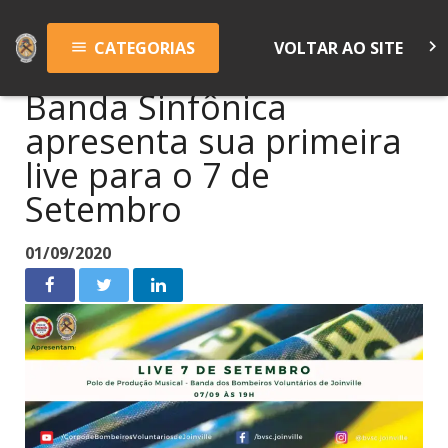
keyboard_arrow_right
CATEGORIAS
VOLTAR AO SITE
menu
Banda Sinfônica
apresenta sua primeira
live para o 7 de
Setembro
01/09/2020