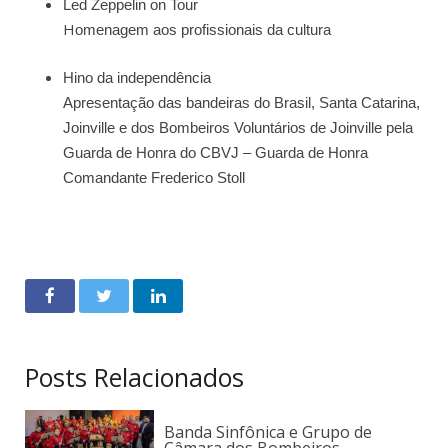
Led Zeppelin on Tour
H
omenagem aos profissionais da cultura
Hino da independência
Apresentação das bandeiras do Brasil, Santa Catarina,
Joinville e dos Bombeiros Voluntários de Joinville pela
Guarda de Honra do CBVJ – Guarda de Honra
Comandante Frederico Stoll
Posts Relacionados
Banda Sinfônica e Grupo de