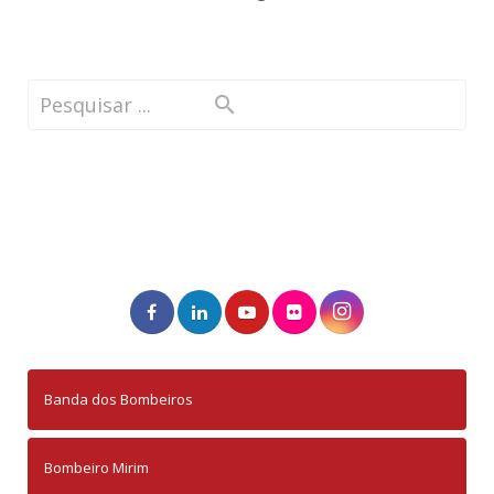
Banda dos Bombeiros
Bombeiro Mirim