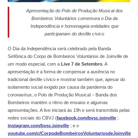
Apresentação do Polo de Produção Musical dos
Bombeiros Voluntários comemora o Dia da
Independência e homenageia entidades que
participariam do desfile cívico
O Dia da Independência será celebrado pela Banda
Sinfônica do Corpo de Bombeiros Voluntários de Joinville de
um modo especial, com a
Live 7 de Setembro
. A
apresentação é a forma de compensar a ausência no
tradicional desfile cívico e mostrar também que, apesar do
isolamento social exigido por causa da pandemia do
coronavírus, o Polo de Produção Musical – Banda dos
Bombeiros mantém o ritmo de ensaios e algumas
apresentações. A live iniciará às 19h e será transmitida pelas
redes sociais do CBVJ (
facebook.com/bvsc.joinville
;
instagram.com/bvsc.joinville
; e o
youtube.com/c/CorpodeBombeirosVoluntariosdeJoinville