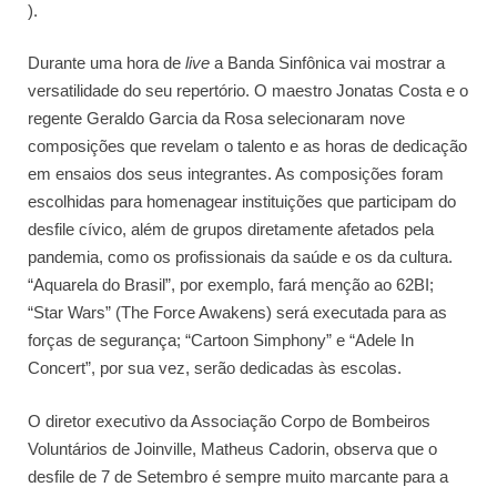
).
Durante uma hora de
live
a Banda Sinfônica vai mostrar a
versatilidade do seu repertório. O maestro Jonatas
Costa e o
regente Geraldo Garcia da Rosa selecionaram nove
composições que revelam o talento e as horas de dedicação
em ensaios dos seus integrantes. As composições foram
escolhidas para homenagear instituições que participam do
desfile cívico, além de grupos diretamente afetados pela
pandemia, como os profissionais da saúde e os da cultura.
“Aquarela do Brasil”, por exemplo, fará menção ao 62BI;
“Star Wars” (The Force Awakens) será executada para as
forças de segurança; “Cartoon Simphony” e “
Adele In
Concert”, por sua vez, serão dedicadas às escolas.
O diretor executivo da Associação Corpo de Bombeiros
Voluntários de Joinville, Matheus Cadorin, observa que o
desfile de 7 de Setembro é sempre muito marcante para a