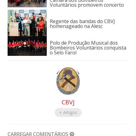
Câmara dos Bombeiros
Voluntários promovem concerto
Regente das bandas do CBVJ
homenageado na Alesc
Polo de Produção Musical dos
Bombeiros Voluntários conquista
o Selo Farol
CBVJ
+ Artigos
CARREGAR COMENTÁRIOS