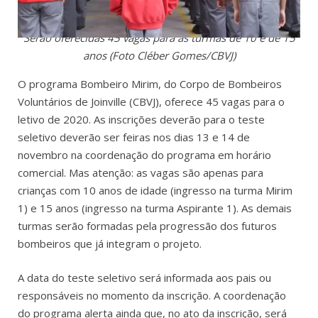
Serão oferecidas 45 vagas para as turmas de 10 e de 15
anos (Foto Cléber Gomes/CBVJ)
O programa Bombeiro Mirim, do Corpo de Bombeiros
Voluntários de Joinville (CBVJ), oferece 45 vagas para o
letivo de 2020. As inscrições deverão para o teste
seletivo deverão ser feiras nos dias 13 e 14 de
novembro na coordenação do programa em horário
comercial. Mas atenção: as vagas são apenas para
crianças com 10 anos de idade (ingresso na turma Mirim
1) e 15 anos (ingresso na turma Aspirante 1). As demais
turmas serão formadas pela progressão dos futuros
bombeiros que já integram o projeto.
A data do teste seletivo será informada aos pais ou
responsáveis no momento da inscrição. A coordenação
do programa alerta ainda que, no ato da inscrição, será