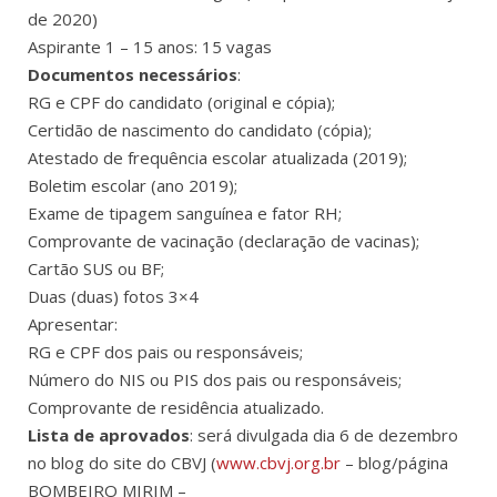
de 2020)
Aspirante 1 – 15 anos: 15 vagas
Documentos necessários
:
RG e CPF do candidato (original e cópia);
Certidão de nascimento do candidato (cópia);
Atestado de frequência escolar atualizada (2019);
Boletim escolar (ano 2019);
Exame de tipagem sanguínea e fator RH;
Comprovante de vacinação (declaração de vacinas);
Cartão SUS ou BF;
Duas (duas) fotos 3×4
Apresentar:
RG e CPF dos pais ou responsáveis;
Número do NIS ou PIS dos pais ou responsáveis;
Comprovante de residência atualizado.
Lista de aprovados
: será divulgada dia 6 de dezembro
no blog do site do CBVJ (
www.cbvj.org.br
– blog/página
BOMBEIRO MIRIM –