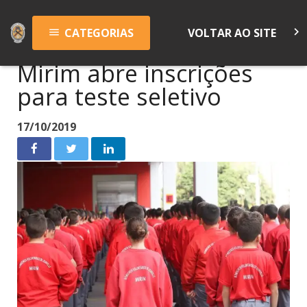
keyboard_arrow_right
CATEGORIAS
VOLTAR AO SITE
menu
Mirim abre inscrições
para teste seletivo
17/10/2019