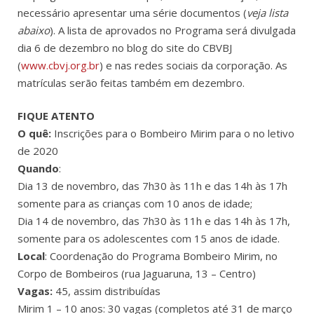
necessário apresentar uma série documentos (
veja lista
abaixo
). A lista de aprovados no Programa será divulgada
dia 6 de dezembro no blog do site do CBVBJ
(
www.cbvj.org.br
) e nas redes sociais da corporação. As
matrículas serão feitas também em dezembro.
FIQUE ATENTO
O quê:
Inscrições para o Bombeiro Mirim para o no letivo
de 2020
Quando
:
Dia 13 de novembro, das 7h30 às 11h e das 14h às 17h
somente para as crianças com 10 anos de idade;
Dia 14 de novembro, das 7h30 às 11h e das 14h às 17h,
somente para os adolescentes com 15 anos de idade.
Local
: Coordenação do Programa Bombeiro Mirim, no
Corpo de Bombeiros (rua Jaguaruna, 13 – Centro)
Vagas:
45, assim distribuídas
Mirim 1 – 10 anos: 30 vagas (completos até 31 de março