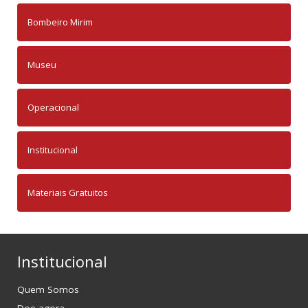
Bombeiro Mirim
Museu
Operacional
Institucional
Materiais Gratuitos
Institucional
Quem Somos
Doe agora