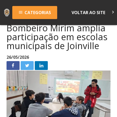
keyboard_arrow_right
CATEGORIAS
VOLTAR AO SITE
menu
Bombeiro Mirim amplia
participação em escolas
municipais de Joinville
26/05/2026