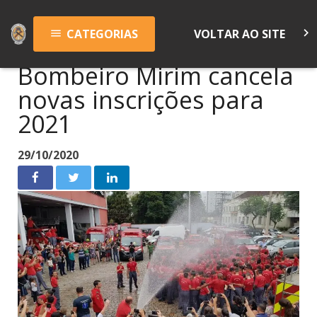
keyboard_arrow_right
CATEGORIAS
VOLTAR AO SITE
menu
Bombeiro Mirim cancela
novas inscrições para
2021
29/10/2020