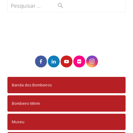
Banda dos Bombeiros
Bombeiro Mirim
Museu