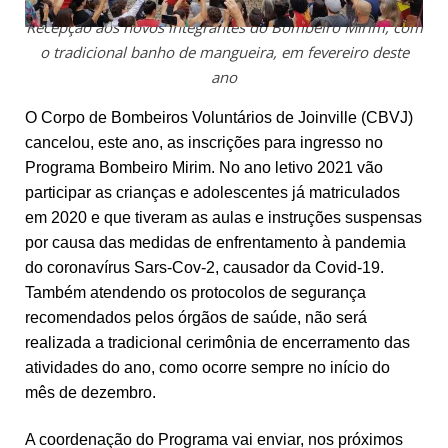
Recepção aos novos integrantes do Bombeiro Mirim, com
o tradicional banho de mangueira, em fevereiro deste
ano
O Corpo de Bombeiros Voluntários de Joinville (CBVJ)
cancelou, este ano, as inscrições para ingresso no
Programa Bombeiro Mirim. No ano letivo 2021 vão
participar as crianças e adolescentes já matriculados
em 2020 e que tiveram as aulas e instruções suspensas
por causa das medidas de enfrentamento à pandemia
do coronavírus Sars-Cov-2, causador da Covid-19.
Também atendendo os protocolos de segurança
recomendados pelos órgãos de saúde, não será
realizada a tradicional cerimônia de encerramento das
atividades do ano, como ocorre sempre no início do
mês de dezembro.
A coordenação do Programa vai enviar, nos próximos