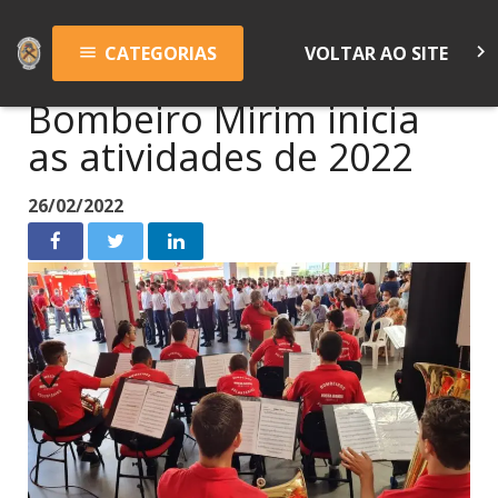
keyboard_arrow_right
CATEGORIAS
VOLTAR AO SITE
menu
Bombeiro Mirim inicia
as atividades de 2022
26/02/2022