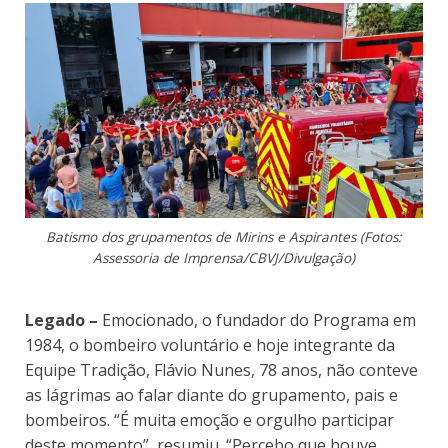
Batismo dos grupamentos de Mirins e Aspirantes (Fotos:
Assessoria de Imprensa/CBVJ/Divulgação)
Legado –
Emocionado, o fundador do Programa em
1984, o bombeiro voluntário e hoje integrante da
Equipe Tradição, Flávio Nunes, 78 anos, não conteve
as lágrimas ao falar diante do grupamento, pais e
bombeiros. “É muita emoção e orgulho participar
deste momento”, resumiu. “Percebo que houve