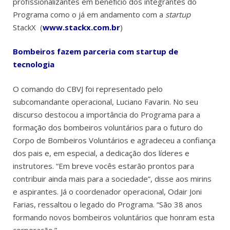
profissionalizantes em benefício dos integrantes do
Programa como o já em andamento com a
startup
StackX (
www.stackx.com.br
)
Bombeiros fazem parceria com startup de
tecnologia
O comando do CBVJ foi representado pelo
subcomandante operacional, Luciano Favarin. No seu
discurso destocou a importância do Programa para a
formação dos bombeiros voluntários para o futuro do
Corpo de Bombeiros Voluntários e agradeceu a confiança
dos pais e, em especial, a dedicação dos líderes e
instrutores. “Em breve vocês estarão prontos para
contribuir ainda mais para a sociedade”, disse aos mirins
e aspirantes. Já o coordenador operacional, Odair Joni
Farias, ressaltou o legado do Programa. “São 38 anos
formando novos bombeiros voluntários que honram esta
corporação.”