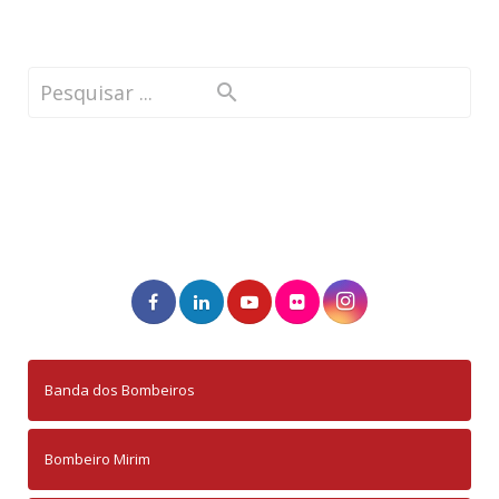
Banda dos Bombeiros
Bombeiro Mirim