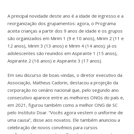
A principal novidade deste ano é a idade de ingresso e a
reorganização dos grupamentos: agora, o Programa
aceita crianças a partir dos 9 anos de idade e os grupos
são organizados em Mirim 1 (9 e 10 anos), Mirim 2 (11 e
12 anos), Mirim 3 (13 anos) e Mirim 4 (14 anos); já os
adolescentes são reunidos em Aspirante 1 (15 anos),
Aspirante 2 (16 anos) e Aspirante 3 (17 anos).
Em seu discurso de boas-vindas, o diretor executivo da
Associação, Matheus Cadorin, destacou a projeção da
corporação no cenário nacional que, pelo segundo ano
consecutivo aparece entre as melhores ONGs do país e,
em 2021, figurou também como a melhor ONG de SC
pelo Instituto Doar. “Vocês agora vestem o uniforme de
uma causa”, disse aos novatos. Ele também anunciou a
celebração de novos convênios para cursos