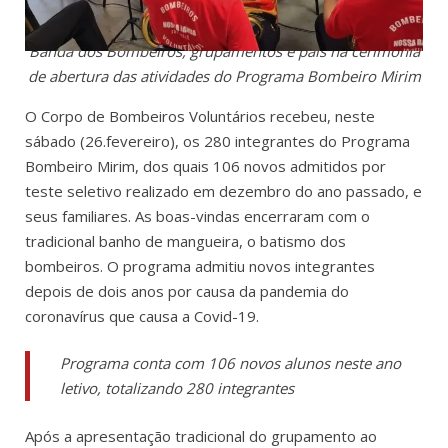
Banda dos Bombeiros, grupamentos e pais na cerimônia
de abertura das atividades do Programa Bombeiro Mirim
O Corpo de Bombeiros Voluntários recebeu, neste
sábado (26.fevereiro), os 280 integrantes do Programa
Bombeiro Mirim, dos quais 106 novos admitidos por
teste seletivo realizado em dezembro do ano passado, e
seus familiares. As boas-vindas encerraram com o
tradicional banho de mangueira, o batismo dos
bombeiros. O programa admitiu novos integrantes
depois de dois anos por causa da pandemia do
coronavírus que causa a Covid-19.
Programa conta com 106 novos alunos neste ano
letivo, totalizando 280 integrantes
Após a apresentação tradicional do grupamento ao