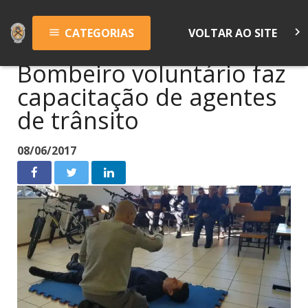
keyboard_arrow_right
CATEGORIAS
VOLTAR AO SITE
menu
Bombeiro voluntário faz
capacitação de agentes
de trânsito
08/06/2017