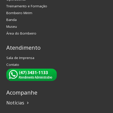
Treinamento e Formação
Bombeiro Mirim
Banda
Museu
Área do Bombeiro
Atendimento
Sala de Imprensa
Contato
Acompanhe
Notícias
keyboard_arrow_right