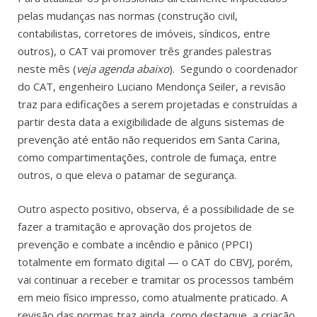
pelas mudanças nas normas (construção civil,
contabilistas, corretores de imóveis, síndicos, entre
outros), o CAT vai promover três grandes palestras
neste mês (
veja agenda abaixo
). Segundo o coordenador
do CAT, engenheiro Luciano Mendonça Seiler, a revisão
traz para edificações a serem projetadas e construídas a
partir desta data a exigibilidade de alguns sistemas de
prevenção até então não requeridos em Santa Carina,
como compartimentações, controle de fumaça, entre
outros, o que eleva o patamar de segurança.
Outro aspecto positivo, observa, é a possibilidade de se
fazer a tramitação e aprovação dos projetos de
prevenção e combate a incêndio e pânico (PPCI)
totalmente em formato digital — o CAT do CBVJ, porém,
vai continuar a receber e tramitar os processos também
em meio físico impresso, como atualmente praticado. A
revisão das normas traz ainda, como destaque, a criação