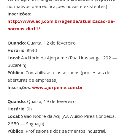
normativos para edificações novas e existentes)
Inscrições
:
http://www.acij.com.br/agenda/atualizacao-de-
normas-dia11/
Quando
: Quarta, 12 de fevereiro
Horário
: 8h30
Local
: Auditório da Ajorpeme (Rua Urussanga, 292 —
Bucarein)
Público
: Contabilistas e associados (processos de
aberturas de empresas)
Inscrições
:
www.ajorpeme.com.br
Quando
: Quarta, 19 de fevereiro
Horário
: 9h
Local
: Salão Nobre da Acij (Av. Aluísio Pires Condeixa,
2.550 — Saguaçu)
Público
: Profissionais dos segmentos industrial,