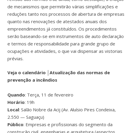
de mecanismos que permitirão várias simplificações e
reduções tanto nos processos de abertura de empresas
quanto nas renovações de atestados anuais dos
empreendimentos já constituídos. Os procedimentos
serão baseando-se em instrumentos de auto declaração
e termos de responsabilidade para grande grupo de
ocupações e atividades, o que vai dispensar as vistorias
prévias.
Veja o calendário │Atualização das normas de
prevenção a incêndios
Quando
: Terça, 11 de fevereiro
Horário
: 19h
Local
: Salão Nobre da Acij (Av. Aluísio Pires Condeixa,
2.550 — Saguaçu)
Público
: Empresas e profissionais do segmento da
construção civil, engenharias e arquitetura (aspectos