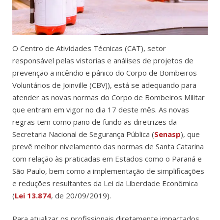
O Centro de Atividades Técnicas (CAT), setor
responsável pelas vistorias e análises de projetos de
prevenção a incêndio e pânico do Corpo de Bombeiros
Voluntários de Joinville (CBVJ), está se adequando para
atender as novas normas do Corpo de Bombeiros Militar
que entram em vigor no dia 17 deste mês. As novas
regras tem como pano de fundo as diretrizes da
Secretaria Nacional de Segurança Pública (
Senasp
), que
prevê melhor nivelamento das normas de Santa Catarina
com relação às praticadas em Estados como o Paraná e
São Paulo, bem como a implementação de simplificações
e reduções resultantes da Lei da Liberdade Econômica
(
Lei 13.874
, de 20/09/2019).
Para atualizar os profissionais diretamente impactados