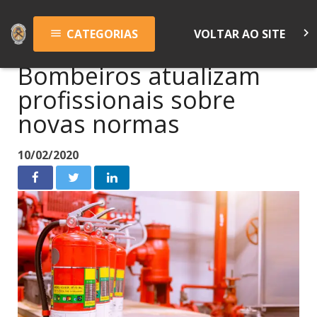
keyboard_arrow_right
CATEGORIAS
VOLTAR AO SITE
menu
Bombeiros atualizam
profissionais sobre
novas normas
10/02/2020