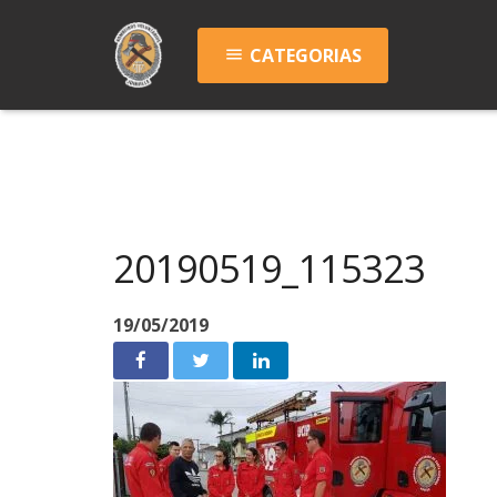
CATEGORIAS
menu
20190519_115323
19/05/2019