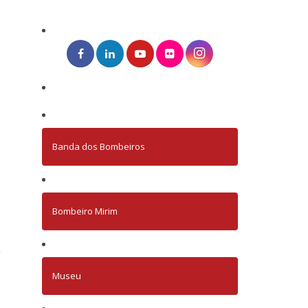
Banda dos Bombeiros
Bombeiro Mirim
Museu