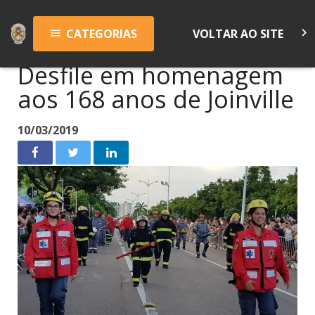
keyboard_arrow_right
CATEGORIAS
VOLTAR AO SITE
menu
Desfile em homenagem
aos 168 anos de Joinville
10/03/2019