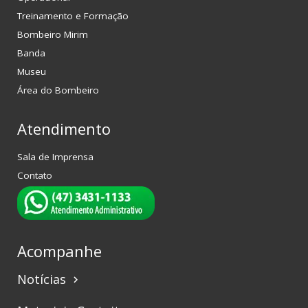
Treinamento e Formação
Bombeiro Mirim
Banda
Museu
Área do Bombeiro
Atendimento
Sala de Imprensa
Contato
Acompanhe
Notícias
keyboard_arrow_right