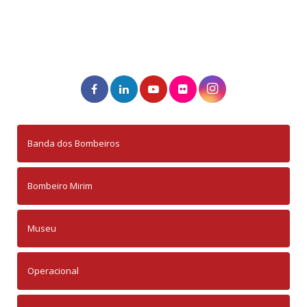
Banda dos Bombeiros
Bombeiro Mirim
Museu
Operacional