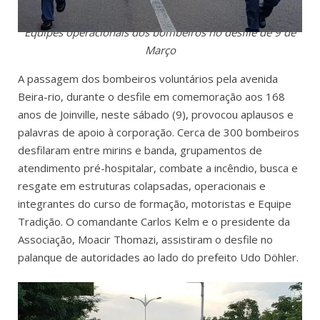
Equipes operacionais dos bombeiros no desfile de 9 de
Março
A passagem dos bombeiros voluntários pela avenida
Beira-rio, durante o desfile em comemoração aos 168
anos de Joinville, neste sábado (9), provocou aplausos e
palavras de apoio à corporação. Cerca de 300 bombeiros
desfilaram entre mirins e banda, grupamentos de
atendimento pré-hospitalar, combate a incêndio, busca e
resgate em estruturas colapsadas, operacionais e
integrantes do curso de formação, motoristas e Equipe
Tradição. O comandante Carlos Kelm e o presidente da
Associação, Moacir Thomazi, assistiram o desfile no
palanque de autoridades ao lado do prefeito Udo Döhler.