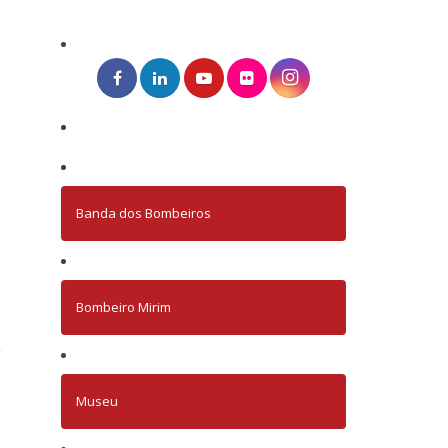
Banda dos Bombeiros
Bombeiro Mirim
Museu