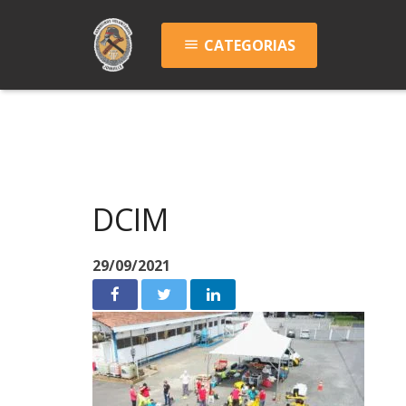
CATEGORIAS
menu
DCIM
29/09/2021