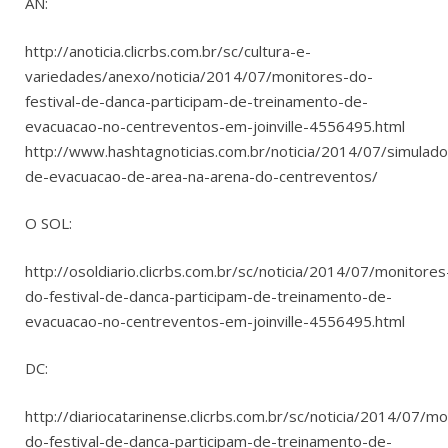
AN:
http://anoticia.clicrbs.com.br/sc/cultura-e-
variedades/anexo/noticia/2014/07/monitores-do-
festival-de-danca-participam-de-treinamento-de-
evacuacao-no-centreventos-em-joinville-4556495.html
http://www.hashtagnoticias.com.br/noticia/2014/07/simulado
de-evacuacao-de-area-na-arena-do-centreventos/
O SOL:
http://osoldiario.clicrbs.com.br/sc/noticia/2014/07/monitores
do-festival-de-danca-participam-de-treinamento-de-
evacuacao-no-centreventos-em-joinville-4556495.html
DC:
http://diariocatarinense.clicrbs.com.br/sc/noticia/2014/07/mo
do-festival-de-danca-participam-de-treinamento-de-