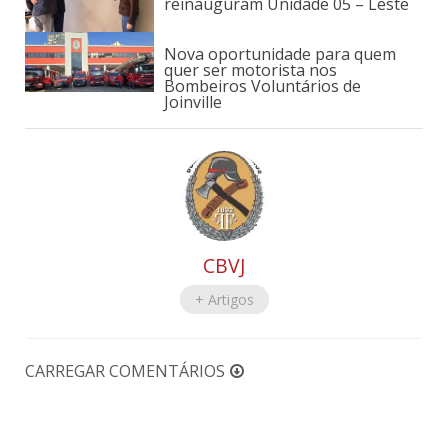
reinauguram Unidade 05 – Leste
Nova oportunidade para quem
quer ser motorista nos
Bombeiros Voluntários de
Joinville
CBVJ
+ Artigos
CARREGAR COMENTÁRIOS