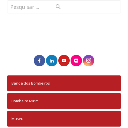
Banda dos Bombeiros
Bombeiro Mirim
Museu