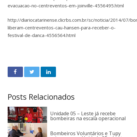
evacuacao-no-centreventos-em-joinville-4556495.html
http://diariocatarinense.clicrbs.com.br/sc/noticia/2014/07/b
liberam-centreventos-cau-hansen-para-receber-o-
festival-de-danca-4556564.html
Posts Relacionados
Unidade 05 – Leste já recebe
bombeiras na escala operacional
Bombeiros Voluntários e Tupy