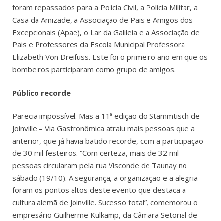
foram repassados para a Polícia Civil, a Polícia Militar, a
Casa da Amizade, a Associação de Pais e Amigos dos
Excepcionais (Apae), o Lar da Galileia e a Associação de
Pais e Professores da Escola Municipal Professora
Elizabeth Von Dreifuss. Este foi o primeiro ano em que os
bombeiros participaram como grupo de amigos.
Público recorde
Parecia impossível. Mas a 11ª edição do Stammtisch de
Joinville – Via Gastronômica atraiu mais pessoas que a
anterior, que já havia batido recorde, com a participação
de 30 mil festeiros. “Com certeza, mais de 32 mil
pessoas circularam pela rua Visconde de Taunay no
sábado (19/10). A segurança, a organização e a alegria
foram os pontos altos deste evento que destaca a
cultura alemã de Joinville. Sucesso total”, comemorou o
empresário Guilherme Kulkamp, da Câmara Setorial de