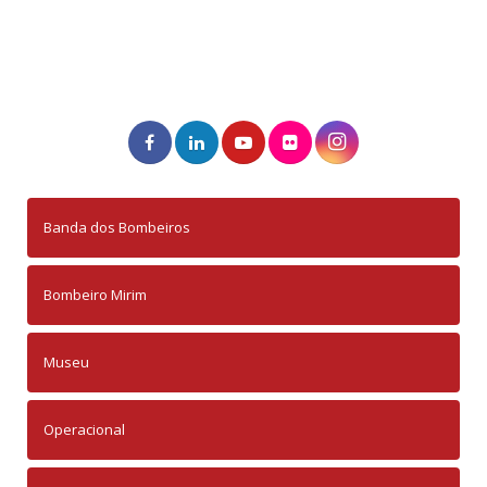
Banda dos Bombeiros
Bombeiro Mirim
Museu
Operacional