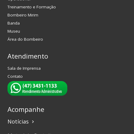
Treinamento e Formação
Bombeiro Mirim
Banda
Museu
Área do Bombeiro
Atendimento
Sala de Imprensa
Contato
Acompanhe
Notícias
keyboard_arrow_right