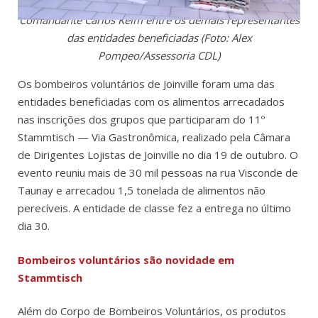
Comandante Carlos Kelm entre os demais representantes
das entidades beneficiadas (Foto: Alex
Pompeo/Assessoria CDL)
Os bombeiros voluntários de Joinville foram uma das
entidades beneficiadas com os alimentos arrecadados
nas inscrições dos grupos que participaram do 11º
Stammtisch — Via Gastronômica, realizado pela Câmara
de Dirigentes Lojistas de Joinville no dia 19 de outubro. O
evento reuniu mais de 30 mil pessoas na rua Visconde de
Taunay e arrecadou 1,5 tonelada de alimentos não
perecíveis. A entidade de classe fez a entrega no último
dia 30.
Bombeiros voluntários são novidade em
Stammtisch
Além do Corpo de Bombeiros Voluntários, os produtos