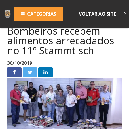
keyboard_arrow_right
CATEGORIAS
VOLTAR AO SITE
menu
Bombeiros recebem
alimentos arrecadados
no 11º Stammtisch
30/10/2019