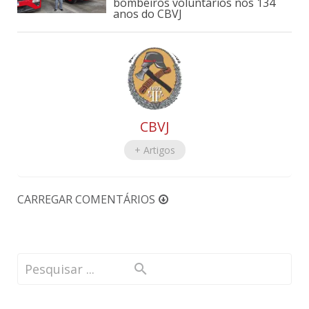
bombeiros voluntários nos 134
anos do CBVJ
CBVJ
+ Artigos
CARREGAR COMENTÁRIOS