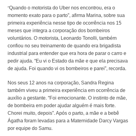
“
Quando o motorista do Uber nos encontrou, era o
momento exato para o parto”, afirma Marina, sobre sua
primeira experiência nesse tipo de ocorrência nos 15
meses que integra a corporação dos bombeiros
voluntários. O motorista, Leonardo Tonolli, também
confiou no seu treinamento de quando era brigadista
industrial para entender que era hora de parar o carro e
pedir ajuda. “Eu vi o Estado da mãe e
que ela precisava
de ajuda. Foi quando vi os bombeiros e parei”, recorda.
Nos seus 12 anos na corporação, Sandra Regina
também viveu a prime
ira
experiência em ocorrência de
auxílio a gestante. “Foi emocionante. O instinto de mãe,
de bombeira em poder ajudar alguém é mais forte.
Chorei muito, depois”. Após o parto, a mãe e a bebê
Ágatha foram
levadas
para a Maternidade
Darcy Vargas
por equipe do Samu.