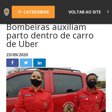
keyboard_arrow_right
CATEGORIAS
VOLTAR AO SITE
menu
Bombeiras auxiliam
parto dentro de carro
de Uber
23/09/2020