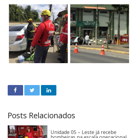
Posts Relacionados
Unidade 05 – Leste já recebe
bombeiras na escala operacional