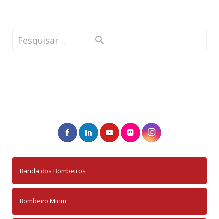
Banda dos Bombeiros
Bombeiro Mirim