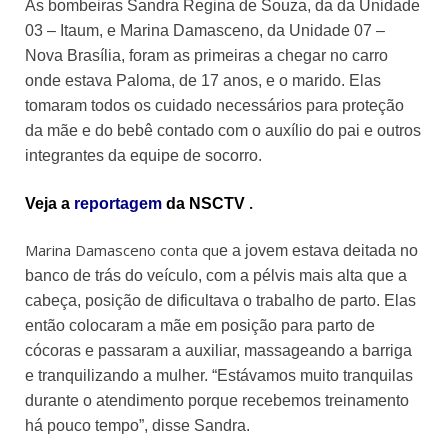
As bombeiras Sandra Regina de Souza, da da Unidade
03 – Itaum, e Marina Damasceno, da Unidade 07 –
Nova Brasília, foram as primeiras a chegar no carro
onde estava P
aloma, de 17 anos, e o marido
. Elas
tomaram todos os cuidado necessários para proteção
da mãe e do bebê contado com o auxílio do pai e outros
integrantes da equipe de socorro.
.
Veja a
reportagem
da NSCTV
Marina Damasceno conta qu
e a jovem
estava deitada no
banco de trás do veículo,
com a pélvis mais alta que a
cabeça,
posição de dificultava o trabalho de parto. Elas
então
colocaram a mãe em posição para parto de
cócoras e passaram a auxiliar, massageando
a barriga
e tranquilizando a mulher. “Estávamos muito tranquilas
durante o atendimento porque recebemos treinamento
há pouco tempo”, disse Sandra.