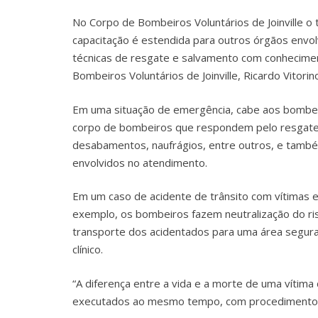
No Corpo de Bombeiros Voluntários de Joinville o 
capacitação é estendida para outros órgãos envol
técnicas de resgate e salvamento com conhecimen
Bombeiros Voluntários de Joinville, Ricardo Vitorin
Em uma situação de emergência, cabe aos bombeir
corpo de bombeiros que respondem pelo resgate d
desabamentos, naufrágios, entre outros, e també
envolvidos no atendimento.
Em um caso de acidente de trânsito com vítimas
exemplo, os bombeiros fazem neutralização do risc
transporte dos acidentados para uma área segura
clínico.
“A diferença entre a vida e a morte de uma vítima 
executados ao mesmo tempo, com procedimentos ali