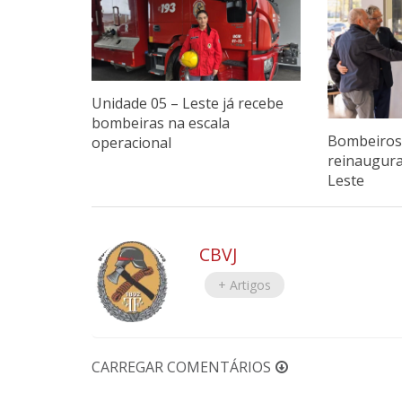
Unidade 05 – Leste já recebe
bombeiras na escala
Bombeiros 
operacional
reinaugur
Leste
CBVJ
+ Artigos
CARREGAR COMENTÁRIOS