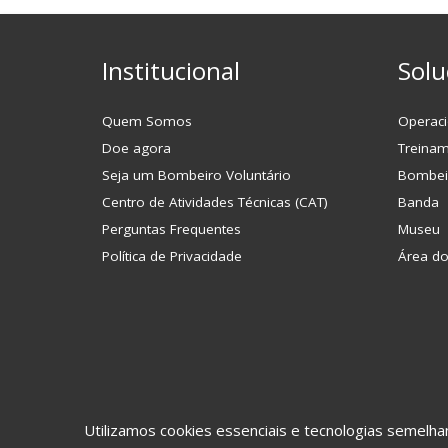
Institucional
Solu
Quem Somos
Operaci
Doe agora
Treina
Seja um Bombeiro Voluntário
Bombei
Centro de Atividades Técnicas (CAT)
Banda
Perguntas Frequentes
Museu
Política de Privacidade
Área d
Utilizamos cookies essenciais e tecnologias semel
©2017 CBVJ. Todos os direitos reservados.