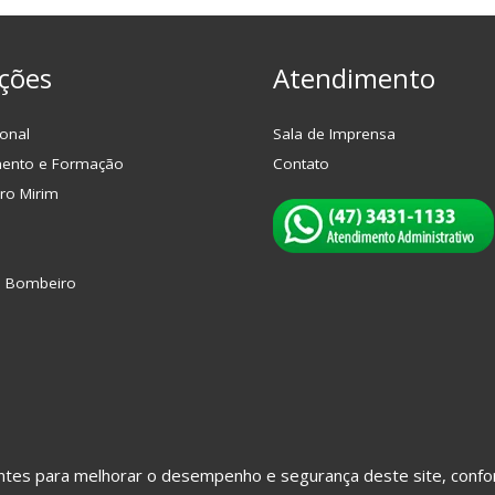
ções
Atendimento
onal
Sala de Imprensa
mento e Formação
Contato
ro Mirim
o Bombeiro
hantes para melhorar o desempenho e segurança deste site, con