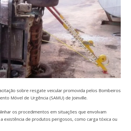
acitação sobre resgate veicular promovida pelos Bombeiros
mento Móvel de Urgência (SAMU) de Joinville.
linhar os procedimentos em situações que envolvam
é a existência de produtos perigosos, como carga tóxica ou