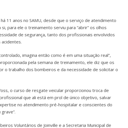
á há 11 anos no SAMU, desde que o serviço de atendimento
 si, para ele o treinamento serviu para “abrir” os olhos
essidade de segurança, tanto dos profissionais envolvidos
 acidentes.
ontrolado, imagina então como é em uma situação real”,
, proporcionada pela semana de treinamento, ele diz que os
r o trabalho dos bombeiros e da necessidade de solicitar o
oss, o curso de resgate veicular proporcionou troca de
profissional que ali está em prol de único objetivo, salvar
xpertise no atendimento pré-hospitalar e conscientes do
 grave”.
os Voluntários de Joinville e a Secretaria Municipal de