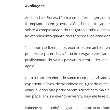
Avaliações
Adriano Luiz Flores, técnico em enfermagem, est
foi implantado em Joinville. Além da capacitação em
sobre a complexidade do resgate veicular e a nec
no atendimento quanto dos terceiros, na cena dos
“Isso porque fizemos os exercícios em ambiente c
pondera. A partir da vivência de resgate veicular
profissionais do SAMU passaram a entender melho
apoio.
Para a coordenadora do Samu municipal, Fabiane V
experiência única, de se colocar no lugar do outro 
vidas. “Todos que participaram saíram com mais e
seu papel em um evento adverso, seja ele leve ou
Fabiane Voss também agradeceu o Corpo de Bombeir