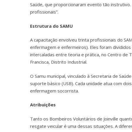
Saúde, que proporcionaram evento tão instrutivo.
profissionais”.
Estrutura do SAMU
A capacitação envolveu trinta profissionais do SAM
enfermagem e enfermeiros). Eles foram divididos
intercaladas entre teoria e prática, no Centro de
Francisca, Distrito Industrial.
O Samu municipal, vinculado à Secretaria de Saúde 
suporte básico (USB). Cada unidade atua com dois
enfermagem socorrista.
Atribuições
Tanto os Bombeiros Voluntários de Joinville quan
resgate veicular é uma dessas situações. A difer