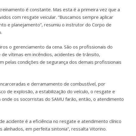
treinamento é constante. Mas esta é a primeira vez que a
vidos com resgate veicular. “Buscamos sempre aplicar
to e planejamento”, resumiu o instrutor do Corpo de
o.
os o gerenciamento da cena. São os profissionais do
e vítimas em incêndios, acidentes de trânsito,
m pelas condições de segurança dos demais profissionais
 encarceradas e derramamento de combustível, por
o de explosão, a estabilização do veículo, o resgate e
 onde os socorristas do SAMU farão, então, o atendimento
de acidente é a eficiência no resgate e atendimento clínico
nhados, em perfeita sintonia”, ressalta Vitorino.