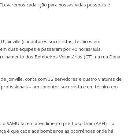
 “Levaremos cada lição para nossas vidas pessoais e
U Joinville (condutores socorristas, técnicos em
 em duas equipes e passaram por 40 horas/aula,
 Treinamento dos Bombeiros Voluntários (CT), na rua Dona
de Joinville, conta com 32 servidores e quatro viaturas de
 profissionais – um condutor socorrista e um técnico em
to o SAMU fazem atendimento pré-hospitalar (APH) – o
ença é que cabe aos bombeiros as ocorrências onde há