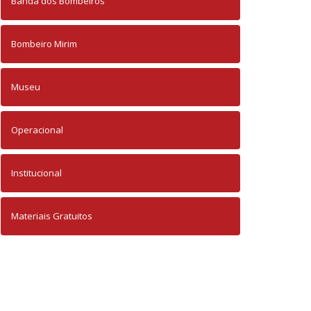
Banda dos Bombeiros
Bombeiro Mirim
Museu
Operacional
Institucional
Materiais Gratuitos