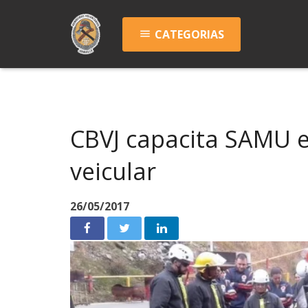
CATEGORIAS
menu
CBVJ capacita SAMU e
veicular
26/05/2017