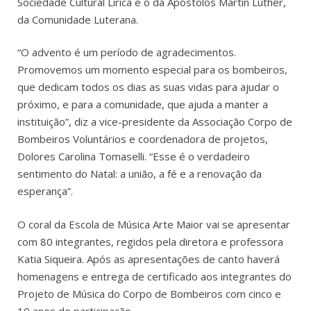
Sociedade Cultural Lírica e o da Apóstolos Martin Luther,
da Comunidade Luterana.
“O advento é um período de agradecimentos.
Promovemos um momento especial para os bombeiros,
que dedicam todos os dias as suas vidas para ajudar o
próximo, e para a comunidade, que ajuda a manter a
instituição”, diz a vice-presidente da Associação Corpo de
Bombeiros Voluntários e coordenadora de projetos,
Dolores Carolina Tomaselli. “Esse é o verdadeiro
sentimento do Natal: a união, a fé e a renovação da
esperança”.
O coral da Escola de Música Arte Maior vai se apresentar
com 80 integrantes, regidos pela diretora e professora
Katia Siqueira. Após as apresentações de canto haverá
homenagens e entrega de certificado aos integrantes do
Projeto de Música do Corpo de Bombeiros com cinco e
10 anos de participação.