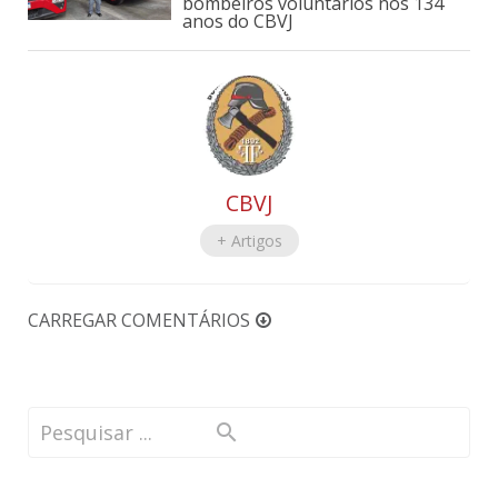
bombeiros voluntários nos 134
anos do CBVJ
CBVJ
+ Artigos
CARREGAR COMENTÁRIOS