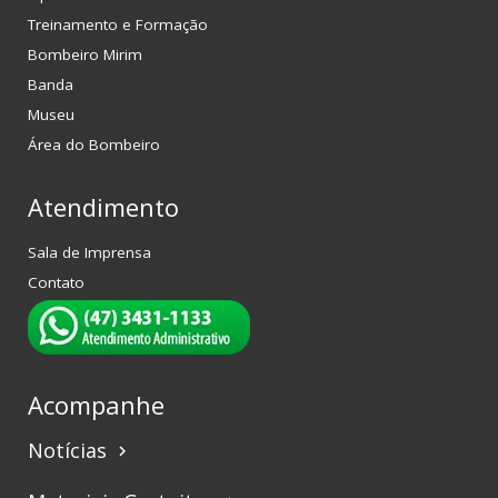
Treinamento e Formação
Bombeiro Mirim
Banda
Museu
Área do Bombeiro
Atendimento
Sala de Imprensa
Contato
Acompanhe
Notícias
keyboard_arrow_right