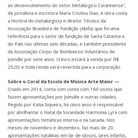
ao desenvolvimento do setor Metalúrgico Catarinense”,
da jornalista e escritora Maria Cristina Dias. A obra conta
a história do metalurgista e diretor Técnico da
Associação Brasileira de Fundição (Abifa) que foi uma
referência para o setor de fundição de Santa Catarina e
do País nas últimas seis décadas, e também presidente
da Associação Corpo de Bombeiros Voluntários de
Joinville por sete anos. O livro estará à venda por R$
25,00 e toda renda será revertida para a corporação.
Sobre
o Coral da Escola de Música Arte Maior —
Criado em 2014, conta com conta com 160 vozes que
fazem apresentações por Joinville e outras cidades.
Regido por Katia Siqueira, há cinco anos é responsável
por abrilhantar o Natal da Sociedade Harmonia Lyra com
apresentações temáticas interna e na sacada. Nos
meses de novembro e dezembro, faz mais de 20
apresentações natalinas em lar de idosos, lares infantis,