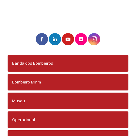
Banda dos Bombeiros
Bombeiro Mirim
Museu
Operacional