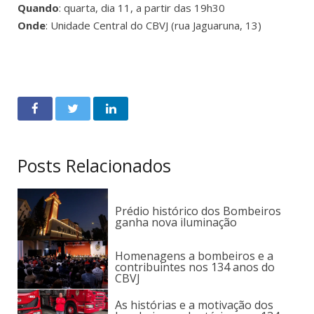
Quando
: quarta, dia 11, a partir das 19h30
Onde
: Unidade Central do CBVJ (rua Jaguaruna, 13)
Posts Relacionados
Prédio histórico dos Bombeiros
ganha nova iluminação
Homenagens a bombeiros e a
contribuintes nos 134 anos do
CBVJ
As histórias e a motivação dos