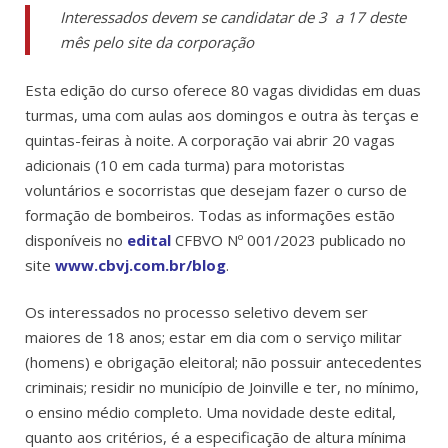
Interessados devem se candidatar de 3 a 17 deste
mês
pelo site da corporação
Esta edição do curso oferece 80 vagas divididas em duas
turmas, uma com aulas aos domingos e outra às terças e
quintas-feiras à noite. A corporação vai abrir 20 vagas
adicionais (10 em cada turma) para motoristas
voluntários e socorristas que desejam fazer o curso de
formação de bombeiros. Todas as informações estão
disponíveis no
edital
CFBVO Nº 001/2023 publicado no
site
www.cbvj.com.br
/blog
.
Os interessados no processo seletivo devem ser
maiores de 18 anos; estar em dia com o serviço militar
(homens) e obrigação eleitoral; não possuir antecedentes
criminais; residir no município de Joinville e ter, no mínimo,
o ensino médio completo. Uma novidade deste edital,
quanto aos critérios, é a especificação de altura mínima