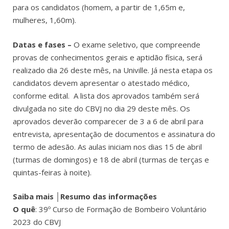
para os candidatos (homem, a partir de 1,65m e,
mulheres, 1,60m).
Datas e fases –
O exame seletivo, que compreende
provas de conhecimentos gerais e aptidão física, será
realizado dia 26 deste mês, na Univille. Já nesta etapa os
candidatos devem apresentar o atestado médico,
conforme edital
. A lista dos aprovados também será
divulgada no site do CBVJ no dia 29 deste mês. Os
aprovados deverão comparecer de 3 a 6 de abril para
entrevista, apresentação de documentos e assinatura do
termo de adesão. As aulas iniciam nos dias 15 de abril
(turmas de domingos) e 18 de abril (turmas de terças e
quintas-feiras à noite).
Saiba mais │Resumo das informações
O quê
: 39º Curso de Formação de Bombeiro Voluntário
2023 do CBVJ