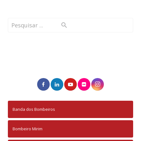
Banda dos Bombeiros
Bombeiro Mirim