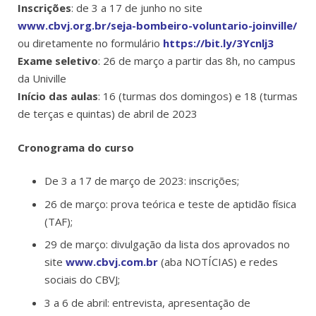
Inscrições
: de 3 a 17 de junho no site
www.cbvj.org.br/seja-bombeiro-voluntario-joinville/
ou diretamente no formulário
https://bit.ly/3Ycnlj3
Exame seletivo
: 26 de março a partir das 8h, no campus
da Univille
Início das aulas
: 16 (turmas dos domingos) e 18 (turmas
de terças e quintas) de abril de 2023
Cronograma do curso
De 3 a 17 de março de 2023: inscrições;
26 de março: prova teórica e teste de aptidão física
(TAF);
29 de março: divulgação da lista dos aprovados no
site
www.cbvj.com.br
(aba NOTÍCIAS) e redes
sociais do CBVJ;
3 a 6 de abril: entrevista, apresentação de