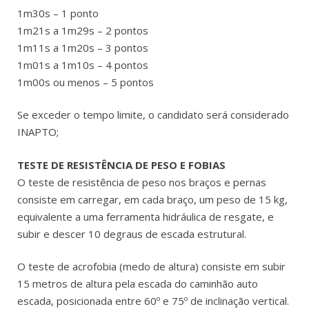
1m30s – 1 ponto
1m21s a 1m29s – 2 pontos
1m11s a 1m20s – 3 pontos
1m01s a 1m10s – 4 pontos
1m00s ou menos – 5 pontos
Se exceder o tempo limite, o candidato será considerado
INAPTO;
TESTE DE RESISTÊNCIA DE PESO E FOBIAS
O teste de resistência de peso nos braços e pernas
consiste em carregar, em cada braço, um peso de 15 kg,
equivalente a uma ferramenta hidráulica de resgate, e
subir e descer 10 degraus de escada estrutural.
O teste de acrofobia (medo de altura) consiste em subir
15 metros de altura pela escada do caminhão auto
escada, posicionada entre 60º e 75º de inclinação vertical.