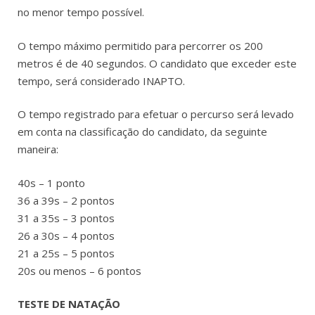
no menor tempo possível.
O tempo máximo permitido para percorrer os 200
metros é de 40 segundos. O candidato que exceder este
tempo, será considerado INAPTO.
O tempo registrado para efetuar o percurso será levado
em conta na classificação do candidato, da seguinte
maneira:
40s – 1 ponto
36 a 39s – 2 pontos
31 a 35s – 3 pontos
26 a 30s – 4 pontos
21 a 25s – 5 pontos
20s ou menos – 6 pontos
TESTE DE NATAÇÃO