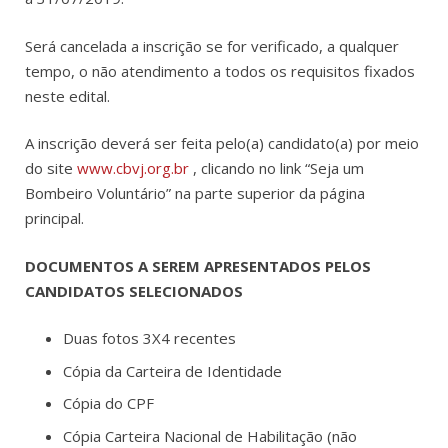
Será cancelada a inscrição se for verificado, a qualquer
tempo, o não atendimento a todos os requisitos fixados
neste edital.
A inscrição deverá ser feita pelo(a) candidato(a) por meio
do site
www.cbvj.org.br
, clicando no link “Seja um
Bombeiro Voluntário” na parte superior da página
principal.
DOCUMENTOS A SEREM APRESENTADOS PELOS
CANDIDATOS SELECIONADOS
Duas fotos 3X4 recentes
Cópia da Carteira de Identidade
Cópia do CPF
Cópia Carteira Nacional de Habilitação (não