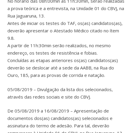
No horário das 08h:00min às 11h:30min, serão realizadas
a prova teórica e a entrevista, na Unidade 01 do CBVJ, na
Rua Jaguaruna, 13.
Antes de iniciar os testes do TAF, os(as) candidatos(as),
deverão apresentar o Atestado Médico citado no ítem
9.8.
A partir de 11h:30min serão realizados, no mesmo
endereço, os testes de resistência e fobias.
Concluídas as etapas anteriores os(as) candidatos(as)
deverão se deslocar até a sede da AABB, na Rua do
Ouro, 185, para as provas de corrida e natação.
05/08/2019 – Divulgação da lista dos selecionados,
através das redes sociais e site do CBVJ.
De 05/08/2019 a 16/08/2019 – Apresentação de
documentos dos(as) candidatos(as) selecionados e
assinatura do termo de adesão. Para tal, deverão