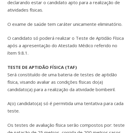
declarando estar o candidato apto para a realização de
atividades físicas.
O exame de saúde tem caráter unicamente eliminatório.
O candidato só poderá realizar o Teste de Aptidão Física
após a apresentação do Atestado Médico referido no
ítem 9.8.1.
TESTE DE APTIDÃO FÍSICA (TAF)
Será constituído de uma bateria de testes de aptidão
física, visando avaliar as condições físicas do(a)
candidato(a) para a realização da atividade bombeiril.
A(o) candidato(a) só é permitida uma tentativa para cada
teste.
Os testes de avaliação física serão compostos por: teste
de natação de 25 metros, corrida de 200 metros rasos,