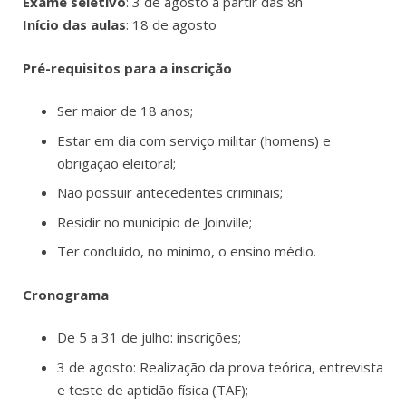
Exame seletivo
: 3 de agosto a partir das 8h
Início das aulas
: 18 de agosto
Pré-requisitos para a inscrição
Ser maior de 18 anos;
Estar em dia com serviço militar (homens) e
obrigação eleitoral;
Não possuir antecedentes criminais;
Residir no município de Joinville;
Ter concluído, no mínimo, o ensino médio.
Cronograma
De 5 a 31 de julho: inscrições;
3 de agosto: Realização da prova teórica, entrevista
e teste de aptidão física (TAF);