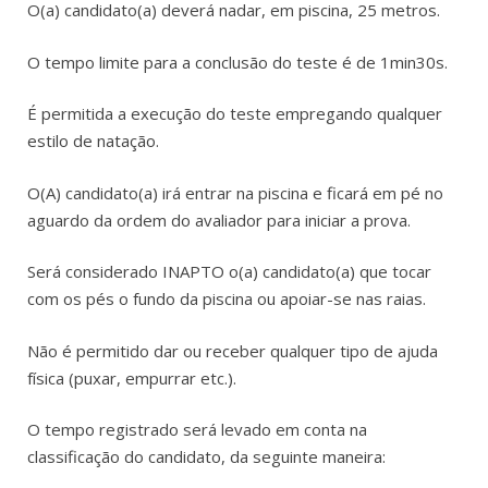
O(a) candidato(a) deverá nadar, em piscina, 25 metros.
O tempo limite para a conclusão do teste é de 1min30s.
É permitida a execução do teste empregando qualquer
estilo de natação.
O(A) candidato(a) irá entrar na piscina e ficará em pé no
aguardo da ordem do avaliador para iniciar a prova.
Será considerado INAPTO o(a) candidato(a) que tocar
com os pés o fundo da piscina ou apoiar-se nas raias.
Não é permitido dar ou receber qualquer tipo de ajuda
física (puxar, empurrar etc.).
O tempo registrado será levado em conta na
classificação do candidato, da seguinte maneira: