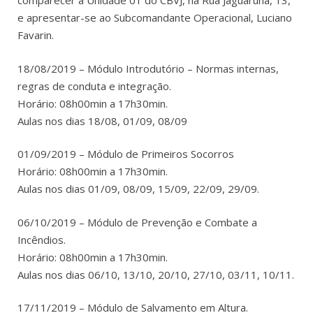
comparecer à Unidade 01 do CBVJ, na Rua Jaguaruna, 13,
e apresentar-se ao Subcomandante Operacional, Luciano
Favarin.
18/08/2019 – Módulo Introdutório – Normas internas,
regras de conduta e integração.
Horário: 08h00min a 17h30min.
Aulas nos dias 18/08, 01/09, 08/09
01/09/2019 – Módulo de Primeiros Socorros
Horário: 08h00min a 17h30min.
Aulas nos dias 01/09, 08/09, 15/09, 22/09, 29/09.
06/10/2019 – Módulo de Prevenção e Combate a
Incêndios.
Horário: 08h00min a 17h30min.
Aulas nos dias 06/10, 13/10, 20/10, 27/10, 03/11, 10/11.
17/11/2019 – Módulo de Salvamento em Altura.