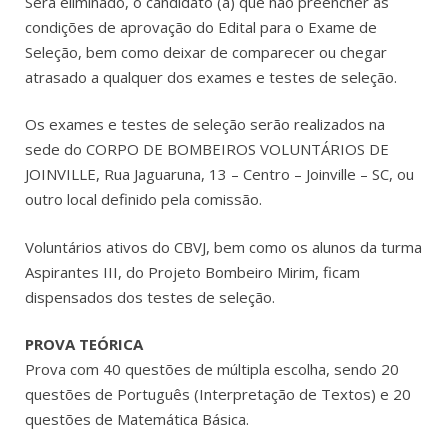
Será eliminado, o candidato (a) que não preencher as
condições de aprovação do Edital para o Exame de
Seleção, bem como deixar de comparecer ou chegar
atrasado a qualquer dos exames e testes de seleção.
Os exames e testes de seleção serão realizados na
sede do CORPO DE BOMBEIROS VOLUNTÁRIOS DE
JOINVILLE, Rua Jaguaruna, 13 – Centro – Joinville – SC, ou
outro local definido pela comissão.
Voluntários ativos do CBVJ, bem como os alunos da turma
Aspirantes III, do Projeto Bombeiro Mirim, ficam
dispensados dos testes de seleção.
PROVA TEÓRICA
Prova com 40 questões de múltipla escolha, sendo 20
questões de Português (Interpretação de Textos) e 20
questões de Matemática Básica.