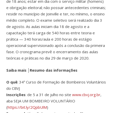
de 18 anos; estar em dia com o serviço militar (homens)
e obrigação eleitoral; não possuir antecedentes criminais;
residir no município de Joinville e ter, no mínimo, o ensino
médio completo. O exame seletivo será realizado dia 3
de agosto. As aulas iniciam dia 18 de agosto e a
capacitação terá carga de 540 horas entre teoria e
prática — 340 horas/aula e 200 horas de estágio
operacional supervisionado após a conclusão da primeira
fase. O cronograma prevê o encerramento das aulas
teóricas e práticas no dia 29 de março de 2020.
Saiba mais │Resumo das informações
O quê
: 34º Curso de Formação de Bombeiros Voluntários
do CBVJ
Inscrições
: de 5 a 31 de julho no site
www.cbvj.org.br
,
aba SEJA UM BOMBEIRO VOLUNTÁRIO
(
https://bit.ly/2QpbUlM
)