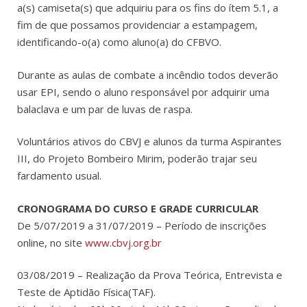
a(s) camiseta(s) que adquiriu para os fins do ítem 5.1, a
fim de que possamos providenciar a estampagem,
identificando-o(a) como aluno(a) do CFBVO.
Durante as aulas de combate a incêndio todos deverão
usar EPI, sendo o aluno responsável por adquirir uma
balaclava e um par de luvas de raspa.
Voluntários ativos do CBVJ e alunos da turma Aspirantes
III, do Projeto Bombeiro Mirim, poderão trajar seu
fardamento usual.
CRONOGRAMA DO CURSO E GRADE CURRICULAR
De 5/07/2019 a 31/07/2019 – Período de inscrições
online, no site
www.cbvj.org.br
03/08/2019 – Realização da Prova Teórica, Entrevista e
Teste de Aptidão Física(TAF).