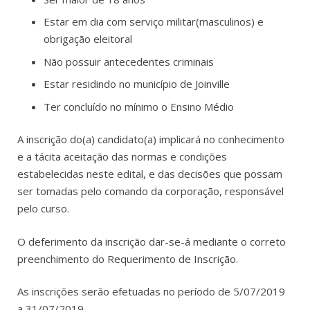
Estar em dia com serviço militar(masculinos) e
obrigação eleitoral
Não possuir antecedentes criminais
Estar residindo no município de Joinville
Ter concluído no mínimo o Ensino Médio
A inscrição do(a) candidato(a) implicará no conhecimento
e a tácita aceitação das normas e condições
estabelecidas neste edital, e das decisões que possam
ser tomadas pelo comando da corporação, responsável
pelo curso.
O deferimento da inscrição dar-se-á mediante o correto
preenchimento do Requerimento de Inscrição.
As inscrições serão efetuadas no período de 5/07/2019
a 31/07/2019.