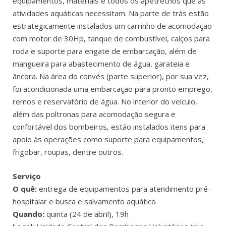
equipamentos, materiais e todos os apetrechos que as
atividades aquáticas necessitam. Na parte de trás estão
estrategicamente instalados um carrinho de acomodação
com motor de 30Hp, tanque de combustível, calços para
roda e suporte para engate de embarcação, além de
mangueira para abastecimento de água, garateia e
âncora. Na área do convés (parte superior), por sua vez,
foi acondicionada uma embarcação para pronto emprego,
remos e reservatório de água. No interior do veículo,
além das poltronas para acomodação segura e
confortável dos bombeiros, estão instalados itens para
apoio às operações como suporte para equipamentos,
frigobar, roupas, dentre outros.
Serviço
O quê:
entrega de equipamentos para atendimento pré-
hospitalar e busca e salvamento aquático
Quando:
quinta (24 de abril), 19h