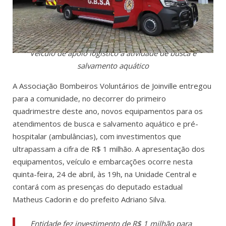
Veículo de apoio logístico a atividade de busca e
salvamento aquático
A Associação Bombeiros Voluntários de Joinville entregou
para a comunidade, no decorrer do primeiro
quadrimestre deste ano, novos equipamentos para os
atendimentos de busca e salvamento aquático e pré-
hospitalar (ambulâncias), com investimentos que
ultrapassam a cifra de R$ 1 milhão. A apresentação dos
equipamentos, veículo e embarcações ocorre nesta
quinta-feira, 24 de abril, às 19h, na Unidade Central e
contará com as presenças do deputado estadual
Matheus Cadorin e do prefeito Adriano Silva.
Entidade fez investimento de R$ 1 milhão para