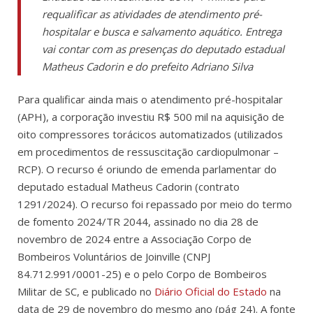
requalificar as atividades de atendimento pré-
hospitalar e busca e salvamento aquático. Entrega
vai contar com as presenças do deputado estadual
Matheus Cadorin e do prefeito Adriano Silva
Para qualificar ainda mais o atendimento pré-hospitalar
(APH), a corporação investiu R$ 500 mil na aquisição de
oito compressores torácicos automatizados (utilizados
em procedimentos de ressuscitação cardiopulmonar –
RCP). O recurso é oriundo de emenda parlamentar do
deputado estadual Matheus Cadorin (contrato
1291/2024). O recurso foi repassado por meio do termo
de fomento 2024/TR 2044, assinado no dia 28 de
novembro de 2024 entre a Associação Corpo de
Bombeiros Voluntários de Joinville (CNPJ
84.712.991/0001-25) e o pelo Corpo de Bombeiros
Militar de SC, e publicado no
Diário Oficial do Estado
na
data de 29 de novembro do mesmo ano (pág 24). A fonte