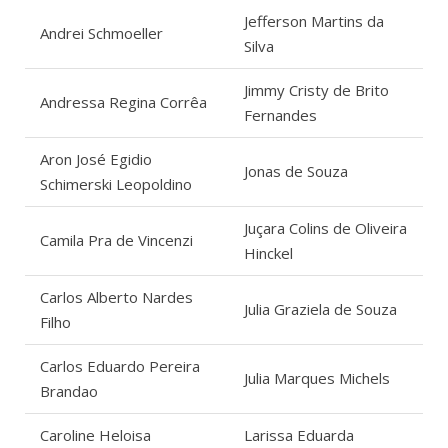
Jefferson Martins da
Andrei Schmoeller
Silva
Jimmy Cristy de Brito
Andressa Regina Corrêa
Fernandes
Aron José Egidio
Jonas de Souza
Schimerski Leopoldino
Juçara Colins de Oliveira
Camila Pra de Vincenzi
Hinckel
Carlos Alberto Nardes
Julia Graziela de Souza
Filho
Carlos Eduardo Pereira
Julia Marques Michels
Brandao
Caroline Heloisa
Larissa Eduarda