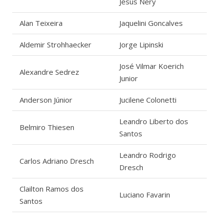
Jesus Nery
Alan Teixeira
Jaquelini Goncalves
Aldemir Strohhaecker
Jorge Lipinski
José Vilmar Koerich
Alexandre Sedrez
Junior
Anderson Júnior
Jucilene Colonetti
Leandro Liberto dos
Belmiro Thiesen
Santos
Leandro Rodrigo
Carlos Adriano Dresch
Dresch
Clailton Ramos dos
Luciano Favarin
Santos