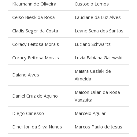
Klaumann de Oliveira
Custodio Lemos
Celso Biesk da Rosa
Laudiane da Luz Alves
Cladis Seger da Costa
Leane Sena dos Santos
Coracy Feitosa Morais
Luciano Schwartz
Coracy Feitosa Morais
Luzia Fabiana Gaiewski
Maiara Ceslaki de
Daiane Alves
Almeida
Maicon Uilian da Rosa
Daniel Cruz de Aquino
Vanzuita
Diego Canesso
Marcelo Aguiar
Dineilton da Silva Nunes
Marcos Paulo de Jesus