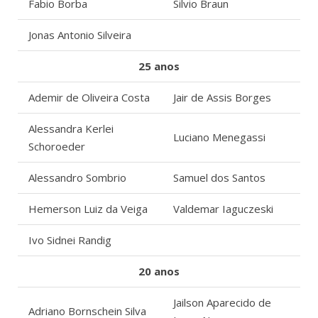
Fabio Borba
Silvio Braun
Jonas Antonio Silveira
25 anos
Ademir de Oliveira Costa
Jair de Assis Borges
Alessandra Kerlei
Luciano Menegassi
Schoroeder
Alessandro Sombrio
Samuel dos Santos
Hemerson Luiz da Veiga
Valdemar Iaguczeski
Ivo Sidnei Randig
20 anos
Jailson Aparecido de
Adriano Bornschein Silva