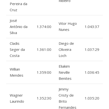
Ribeiro
Pereira da
Cruz
José
Vitor Hugo
Antônio da
1.374:00
1.043:37
Nunes
Silva
Cladis
Diego de
Seger da
1.361:00
Oliveira
1.037:29
Costa
Loch
Eliakim
Willian
1.359:00
Neville
1.036:45
Mendes
Benites
Jimmy
Wagner
Cristy de
1.352:30
1.035:20
Laurindo
Brito
Fernandes