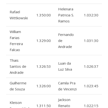
Helenara
Rafael
1.350:00
Patricia S.
1.032:30
Wittkowski
Ramos
William
Fernando
Farias
1.329:00
de
1.031:30
Ferreira
Andrade
Falcao
Thais
Luan da
Santos de
1.326:53
1.026:37
Luz Silva
Andrade
Guilherme
Camila Pra
1.326:00
1.023:45
de Souza
de Vincenzi
Jackson
Kleison
1.311:50
Renato
1.022:15