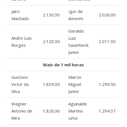
Jairo
Igor de
2.130:30
2.026:00
Machado
Amorim
Geraldo
Andre Luis
Luiz
2.120:30
2.011:30
Borges
Sauerbeck
Junior
Mais de 1 mil horas
Gustavo
Marcio
Victor da
1.839:30
Miguel
1.299:50
Silva
Junior
Wagner
Aguinaldo
Antonio de
1.826:36
Martins
1.294:37
Mira
Lima