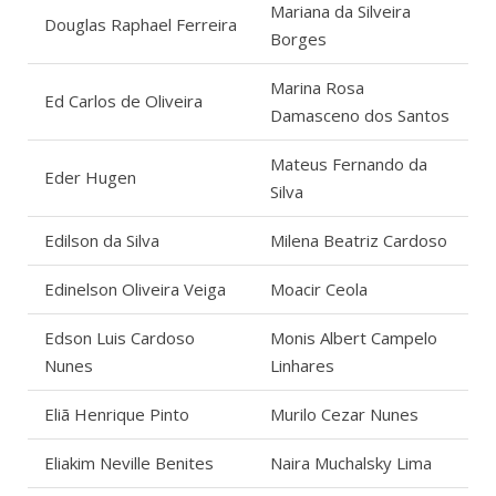
Mariana da Silveira
Douglas Raphael Ferreira
Borges
Marina Rosa
Ed Carlos de Oliveira
Damasceno dos Santos
Mateus Fernando da
Eder Hugen
Silva
Edilson da Silva
Milena Beatriz Cardoso
Edinelson Oliveira Veiga
Moacir Ceola
Edson Luis Cardoso
Monis Albert Campelo
Nunes
Linhares
Eliã Henrique Pinto
Murilo Cezar Nunes
Eliakim Neville Benites
Naira Muchalsky Lima