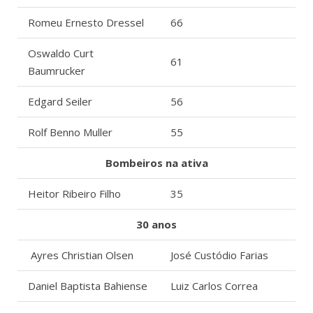
Romeu Ernesto Dressel
66
Oswaldo Curt
61
Baumrucker
Edgard Seiler
56
Rolf Benno Muller
55
Bombeiros na ativa
Heitor Ribeiro Filho
35
30 anos
Ayres Christian Olsen
José Custódio Farias
Daniel Baptista Bahiense
Luiz Carlos Correa