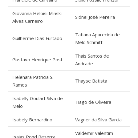
Giovanna Heloisi Minski
Sidnei José Pereira
Alves Carneiro
Tatiana Aparecida de
Guilherme Dias Furtado
Melo Schmitt
Thais Santos de
Gustavo Henrique Post
Andrade
Helenara Patricia S.
Thayse Batista
Ramos
Isabelly Goulart Silva de
Tiago de Oliveira
Melo
Isabely Bernardino
Vagner da Silva Garcia
Valdemir Valentim
Isaias Pond Bezerra