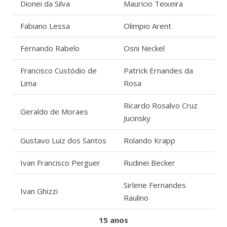
Dionei da Silva
Mauricio Teixeira
Fabiano Lessa
Olimpio Arent
Fernando Rabelo
Osni Neckel
Francisco Custódio de
Patrick Ernandes da
Lima
Rosa
Ricardo Rosalvo Cruz
Geraldo de Moraes
Jucinsky
Gustavo Luiz dos Santos
Rolando Krapp
Ivan Francisco Perguer
Rudinei Becker
Sirlene Fernandes
Ivan Ghizzi
Raulino
15 anos