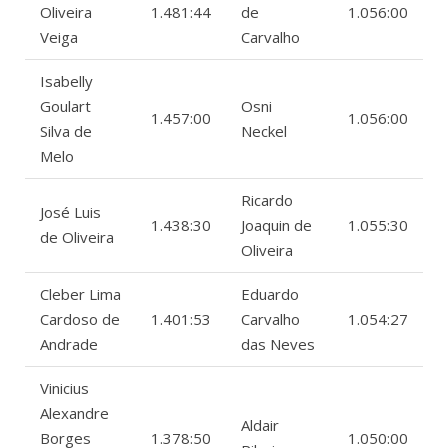
Oliveira
1.481:44
de
1.056:00
Veiga
Carvalho
Isabelly
Goulart
Osni
1.457:00
1.056:00
Silva de
Neckel
Melo
Ricardo
José Luis
1.438:30
Joaquin de
1.055:30
de Oliveira
Oliveira
Cleber Lima
Eduardo
Cardoso de
1.401:53
Carvalho
1.054:27
Andrade
das Neves
Vinicius
Alexandre
Aldair
Borges
1.378:50
1.050:00