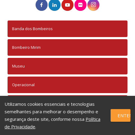
Banda dos Bombeiros
Bombeiro Mirim
Museu
Operacional
Institucional
Utilizamos cookies essenciais e tecnologias
semelhantes para melhorar o desempenho e
ENTEND
segurança deste site, conforme nossa
Política
Materiais Gratuitos
de Privacidade
.