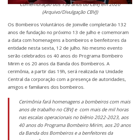
Comemoração dos 130 anos do CBVJ em 2020
(Arquivo/Divulgação CBVJ)
Os Bombeiros Voluntários de Joinville completarão 132
anos de fundação no próximo 13 de julho e comemoram
a data com homenagens a bombeiros e benfeitores da
entidade nesta sexta, 12 de julho. No mesmo evento
serão celebrados os 40 anos do Programa Bombeiro
Mirim e os 20 anos da Banda dos Bombeiros. A
cerimônia, a partir das 19h, será realizada na Unidade
Central da corporação com a presença de autoridades,
amigos e familiares dos bombeiros.
Cerimônia fa
rá homenagens a bombeiros com mais
anos de trabalho no CBVJ e com mais de mil horas
nas escalas operacionais no biênio 2022-2023, aos
40 anos do Programa Bombeiro Mirim, aos 20 anos
da Banda dos Bombeiros e a benfeitores da