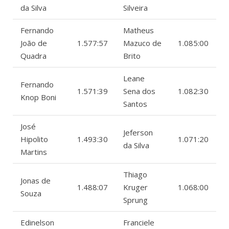
da Silva
Silveira
Fernando
Matheus
João de
1.577:57
Mazuco de
1.085:00
Quadra
Brito
Leane
Fernando
1.571:39
Sena dos
1.082:30
Knop Boni
Santos
José
Jeferson
Hipolito
1.493:30
1.071:20
da Silva
Martins
Thiago
Jonas de
1.488:07
Kruger
1.068:00
Souza
Sprung
Edinelson
Franciele