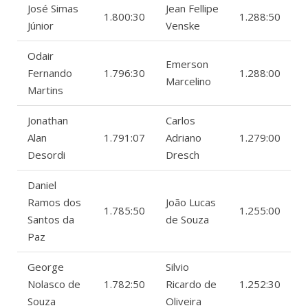
José Simas
Jean Fellipe
1.800:30
1.288:50
Júnior
Venske
Odair
Emerson
Fernando
1.796:30
1.288:00
Marcelino
Martins
Jonathan
Carlos
Alan
1.791:07
Adriano
1.279:00
Desordi
Dresch
Daniel
Ramos dos
João Lucas
1.785:50
1.255:00
Santos da
de Souza
Paz
George
Silvio
Nolasco de
1.782:50
Ricardo de
1.252:30
Souza
Oliveira