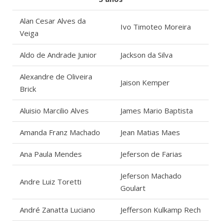
Alan Cesar Alves da
Ivo Timoteo Moreira
Veiga
Aldo de Andrade Junior
Jackson da Silva
Alexandre de Oliveira
Jaison Kemper
Brick
Aluisio Marcilio Alves
James Mario Baptista
Amanda Franz Machado
Jean Matias Maes
Ana Paula Mendes
Jeferson de Farias
Jeferson Machado
Andre Luiz Toretti
Goulart
André Zanatta Luciano
Jefferson Kulkamp Rech