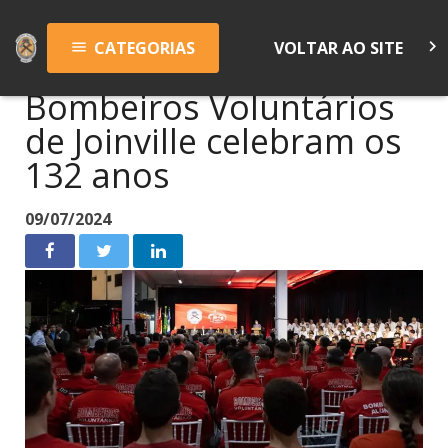
keyboard_arrow_right
CATEGORIAS
VOLTAR AO SITE
menu
Bombeiros Voluntários
de Joinville celebram os
132 anos
09/07/2024