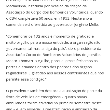
Machadinha, instituída por ocasião da criação da
Associação do Corpo dos Bombeiros Voluntários, quando
o CBVJ completava 60 anos, em 1952. Neste ano a
comenda será oferecida ao governador Jorginho Mello.
“Comemorar os 132 anos é momento de gratidão e
muito orgulho para a nossa entidade, a organização não
governamental mais antiga do país”, diz o presidente da
Associação Corpo de Bombeiros Voluntários de Joinville,
Moacir Thomazi. “Orgulho, porque jamais fechamos as
portas e atuamos dentro dos padrões dos órgãos
reguladores. E gratidão aos nossos contribuintes que nos
permite essa condição.”
O presidente também destaca a atualização de parte da
frota de veículos de emergência – quatro novas
ambulâncias foram ativadas no primeiro semestre deste
ano – e, em especial, a reestruturação e ampliação da