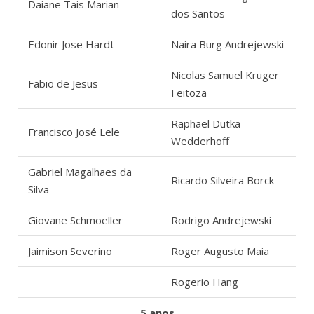
Daiane Tais Marian
dos Santos
Edonir Jose Hardt
Naira Burg Andrejewski
Nicolas Samuel Kruger
Fabio de Jesus
Feitoza
Raphael Dutka
Francisco José Lele
Wedderhoff
Gabriel Magalhaes da
Ricardo Silveira Borck
Silva
Giovane Schmoeller
Rodrigo Andrejewski
Jaimison Severino
Roger Augusto Maia
Rogerio Hang
5 anos