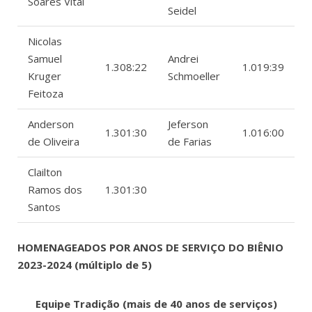
Soares Vital
Seidel
Nicolas
Samuel
Andrei
1.308:22
1.019:39
Kruger
Schmoeller
Feitoza
Anderson
Jeferson
1.301:30
1.016:00
de Oliveira
de Farias
Clailton
Ramos dos
1.301:30
Santos
HOMENAGEADOS POR ANOS DE SERVIÇO DO BIÊNIO
2023-2024 (múltiplo de 5)
Equipe Tradição (mais de 40 anos de serviços)