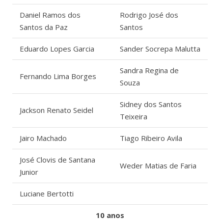
Daniel Ramos dos
Rodrigo José dos
Santos da Paz
Santos
Eduardo Lopes Garcia
Sander Socrepa Malutta
Sandra Regina de
Fernando Lima Borges
Souza
Sidney dos Santos
Jackson Renato Seidel
Teixeira
Jairo Machado
Tiago Ribeiro Avila
José Clovis de Santana
Weder Matias de Faria
Junior
Luciane Bertotti
10 anos