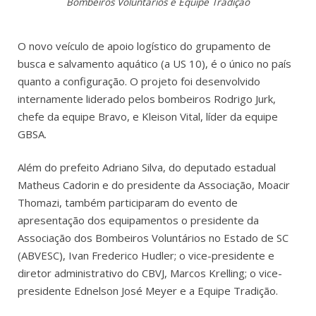
Bombeiros Voluntários e Equipe Tradição
O novo veículo de apoio logístico do grupamento de
busca e salvamento aquático (a US 10), é o único no país
quanto a configuração. O projeto foi desenvolvido
internamente liderado pelos bombeiros Rodrigo Jurk,
chefe da equipe Bravo, e Kleison Vital, líder da equipe
GBSA.
Além do prefeito Adriano Silva, do deputado estadual
Matheus Cadorin e do presidente da Associação, Moacir
Thomazi, também participaram do evento de
apresentação dos equipamentos o presidente da
Associação dos Bombeiros Voluntários no Estado de SC
(ABVESC), Ivan Frederico Hudler; o vice-presidente e
diretor administrativo do CBVJ, Marcos Krelling; o vice-
presidente Ednelson José Meyer e a Equipe Tradição.