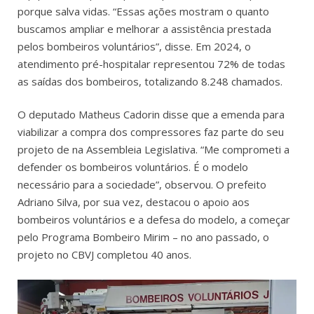
porque salva vidas. “Essas ações mostram o quanto
buscamos ampliar e melhorar a assistência prestada
pelos bombeiros voluntários”, disse. Em 2024, o
atendimento pré-hospitalar representou 72% de todas
as saídas dos bombeiros, totalizando 8.248 chamados.
O deputado Matheus Cadorin disse que a emenda para
viabilizar a compra dos compressores faz parte do seu
projeto de na Assembleia Legislativa. “Me comprometi a
defender os bombeiros voluntários. É o modelo
necessário para a sociedade”, observou.
O prefeito
Adriano Silva, por sua vez, destacou o apoio aos
bombeiros voluntários e a defesa do modelo, a começar
pelo Programa Bombeiro Mirim – no ano passado, o
projeto no CBVJ completou 40 anos.