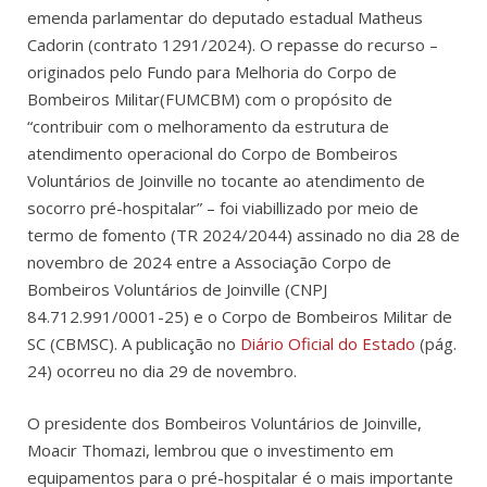
emenda parlamentar do deputado estadual Matheus
Cadorin (contrato 1291/2024). O repasse do recurso –
originados pelo Fundo para Melhoria do Corpo de
Bombeiros Militar(FUMCBM) com o propósito de
“contribuir com o melhoramento da estrutura de
atendimento operacional do Corpo de Bombeiros
Voluntários de Joinville no tocante ao atendimento de
socorro pré-hospitalar” – foi viabillizado por meio de
termo de fomento (TR 2024/2044) assinado no dia 28 de
novembro de 2024 entre a Associação Corpo de
Bombeiros Voluntários de Joinville (CNPJ
84.712.991/0001-25) e o Corpo de Bombeiros Militar de
SC (CBMSC). A publicação no
Diário Oficial do Estado
(pág.
24) ocorreu no dia 29 de novembro.
O presidente dos Bombeiros Voluntários de Joinville,
Moacir Thomazi, lembrou que o investimento em
equipamentos para o pré-hospitalar é o mais importante