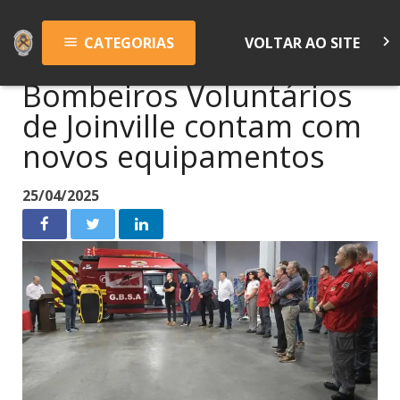
keyboard_arrow_right
CATEGORIAS
VOLTAR AO SITE
menu
Bombeiros Voluntários
de Joinville contam com
novos equipamentos
25/04/2025