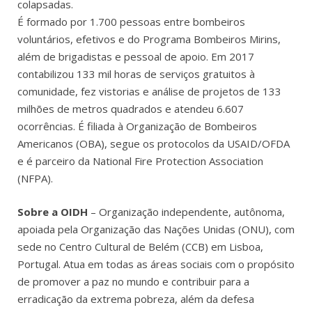
colapsadas.
É formado por 1.700 pessoas entre bombeiros
voluntários, efetivos e do Programa Bombeiros Mirins,
além de brigadistas e pessoal de apoio. Em 2017
contabilizou 133 mil horas de serviços gratuitos à
comunidade, fez vistorias e análise de projetos de 133
milhões de metros quadrados e atendeu 6.607
ocorrências. É filiada à Organização de Bombeiros
Americanos (OBA), segue os protocolos da USAID/OFDA
e é parceiro da National Fire Protection Association
(NFPA).
Sobre a OIDH
– Organização independente, autônoma,
apoiada pela Organização das Nações Unidas (ONU), com
sede no Centro Cultural de Belém (CCB) em Lisboa,
Portugal. Atua em todas as áreas sociais com o propósito
de promover a paz no mundo e contribuir para a
erradicação da extrema pobreza, além da defesa