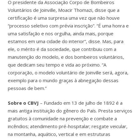
O presidente da Associação Corpo de Bombeiros
Voluntários de Joinville, Moacir Thomazi, disse que a
certificação é uma surpresa uma vez que não houve
“processo seletivo com prévia inscrição”. “É uma honra e
uma satisfação e nos orgulha, ainda mais, porque
estamos em uma cidade do interior”, disse. Mas, para
ele, o mérito é da sociedade, que contribuiu com a
manutenção do modelo, e dos bombeiros voluntários,
que dedicam seu tempo e vida ao próximo. “A
corporação, o modelo voluntário de Joinville será, agora,
exemplo para o mundo graças à abnegação dessas
pessoas de bem.”
Sobre o CBVJ
– Fundado em 13 de julho de 1892 é a
mais antiga instituição do gênero do País. Presta serviços
gratuitos à comunidade na prevenção e combate a
incêndios; atendimento pré-hospitalar; resgate veicular,
na montanha, aquático, vertical e em estruturas