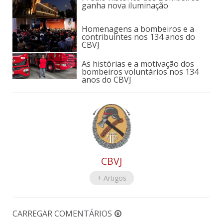
ganha nova iluminação
Homenagens a bombeiros e a
contribuintes nos 134 anos do
CBVJ
As histórias e a motivação dos
bombeiros voluntários nos 134
anos do CBVJ
CBVJ
+ Artigos
CARREGAR COMENTÁRIOS