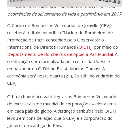
Bombeiros voluntários atenderam mais de seis mil
ocorrências de salvamento de vida e patrimônio em 2017
O Corpo de Bombeiros Voluntários de Joinville (CBVJ)
receberá o título honorífico “Núcleo de Bombeiros de
Promoção da Paz”, concedido pelo Observatório
Internacional de Direitos Humanos (
OIDH
), por meio do
Departamento de Bombeiros de Apoio à Paz Mundial
. A
certificação será formalizada pelo reitor da Udesc e
embaixador da OIDH no Brasil, Marcus Tomasi. A
cerimônia será nesta quarta (21), às 18h, no auditório do
CBVJ.
O título honorífico vai integrar os Bombeiros Voluntários
de Joinville à rede mundial de corporações – eleita uma
em cada país do globo. A distinção atribuída pelo OIDH
levou em consideração que o CBVJ é a corporação do
gênero mais antiga do País.