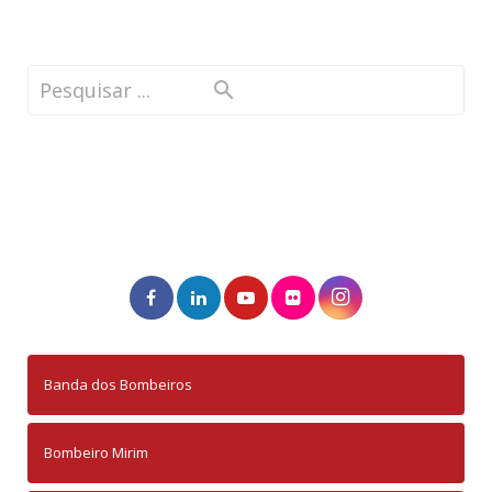
Banda dos Bombeiros
Bombeiro Mirim