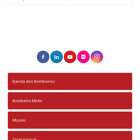
Banda dos Bombeiros
Bombeiro Mirim
Museu
Operacional