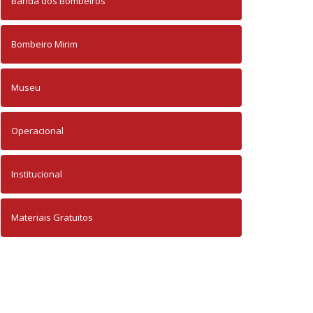
Banda dos Bombeiros
Bombeiro Mirim
Museu
Operacional
Institucional
Materiais Gratuitos