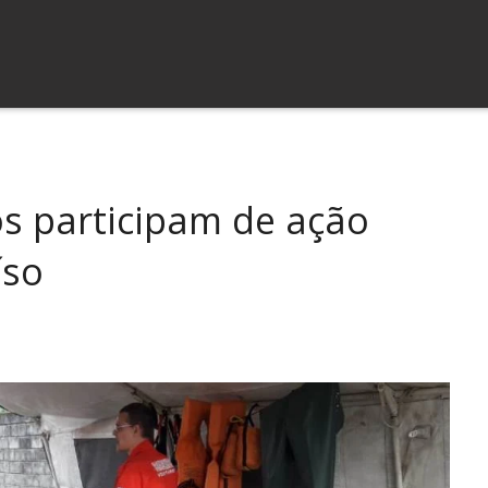
s participam de ação
íso