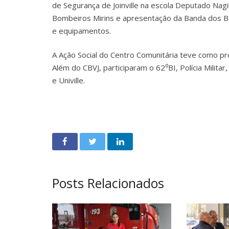
de Segurança de Joinville na escola Deputado Nagi
Bombeiros Mirins e apresentação da Banda dos Bo
e equipamentos.
A Ação Social do Centro Comunitária teve como pr
Além do CBVJ, participaram o 62⁰BI, Polícia Militar,
e Univille.
Posts Relacionados