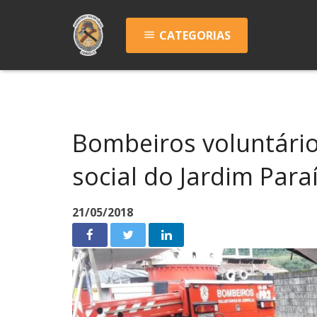
CATEGORIAS
menu
Bombeiros voluntário
social do Jardim Para
21/05/2018