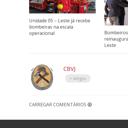
Unidade 05 – Leste já recebe
bombeiras na escala
Bombeiros 
operacional
reinaugur
Leste
CBVJ
+ Artigos
CARREGAR COMENTÁRIOS