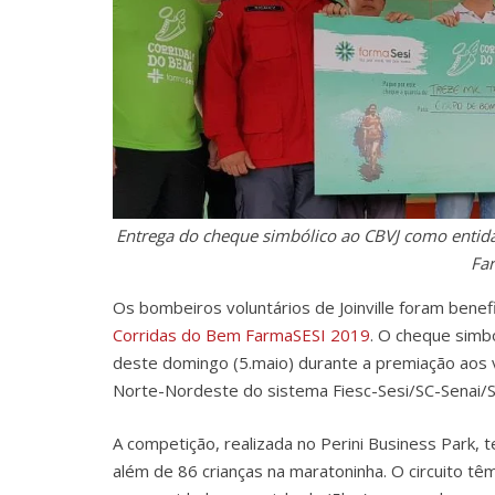
Entrega do cheque simbólico ao CBVJ como entida
Fa
Os bombeiros voluntários de Joinville foram benefi
Corridas do Bem FarmaSESI 2019
. O cheque simb
deste domingo (5.maio) durante a premiação aos 
Norte-Nordeste do sistema Fiesc-Sesi/SC-Senai/SC,
A competição, realizada no Perini Business Park, 
além de 86 crianças na maratoninha. O circuito têm