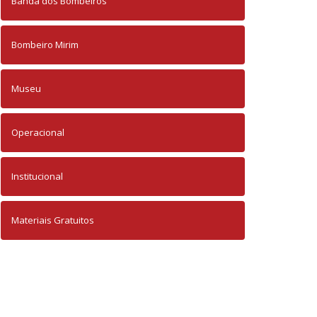
Banda dos Bombeiros
Bombeiro Mirim
Museu
Operacional
Institucional
Materiais Gratuitos