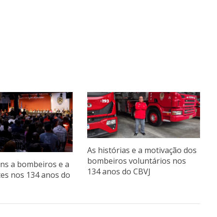
As histórias e a motivação dos
bombeiros voluntários nos
s a bombeiros e a
134 anos do CBVJ
tes nos 134 anos do