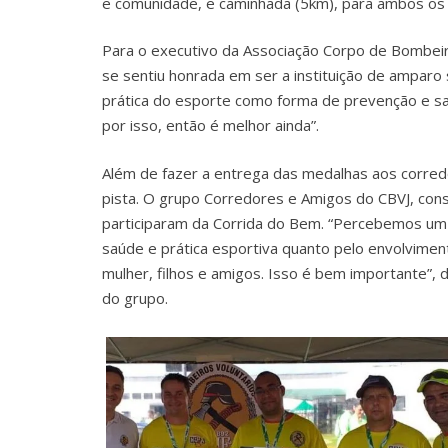
e comunidade, e caminhada (5km), para ambos os
Para o executivo da Associação Corpo de Bombeiro
se sentiu honrada em ser a instituição de amparo s
prática do esporte como forma de prevenção e saú
por isso, então é melhor ainda”.
Além de fazer a entrega das medalhas aos corred
pista. O grupo Corredores e Amigos do CBVJ, cons
participaram da Corrida do Bem. “Percebemos um 
saúde e prática esportiva quanto pelo envolvimen
mulher, filhos e amigos. Isso é bem importante”, 
do grupo.