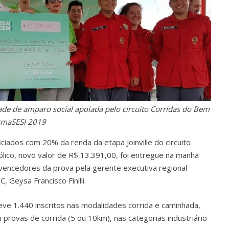
de de amparo social apoiada pelo circuito Corridas do Bem
rmaSESI 2019
ciados com 20% da renda da etapa Joinville do circuito
ólico, novo valor de R$ 13.391,00, foi entregue na manhã
vencedores da prova pela gerente executiva regional
 Geysa Francisco Finilli.
teve 1.440 inscritos nas modalidades corrida e caminhada,
 provas de corrida (5 ou 10km), nas categorias industriário