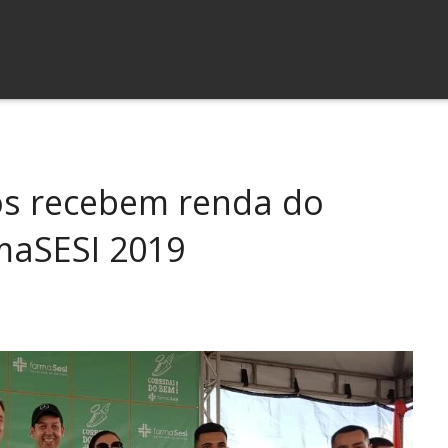
os recebem renda do
maSESI 2019