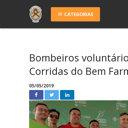
CATEGORIAS
menu
Bombeiros voluntári
Corridas do Bem Far
05/05/2019