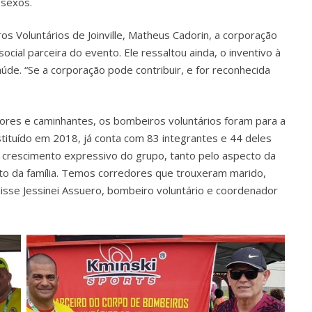
 sexos.
s Voluntários de Joinville, Matheus Cadorin, a corporação
ocial parceira do evento. Ele ressaltou ainda, o inventivo à
de. “Se a corporação pode contribuir, e for reconhecida
ores e caminhantes, os bombeiros voluntários foram para a
tituído em 2018, já conta com 83 integrantes e 44 deles
crescimento expressivo do grupo, tanto pelo aspecto da
to da família. Temos corredores que trouxeram marido,
disse Jessinei Assuero, bombeiro voluntário e coordenador