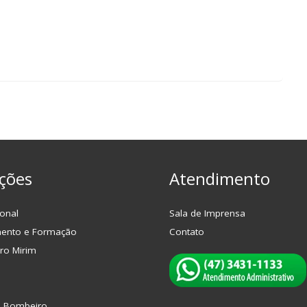
ções
Atendimento
onal
Sala de Imprensa
mento e Formação
Contato
ro Mirim
o Bombeiro