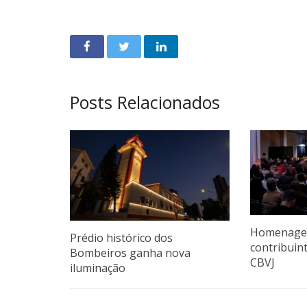
Posts Relacionados
Homenagen
Prédio histórico dos
contribuin
Bombeiros ganha nova
CBVJ
iluminação