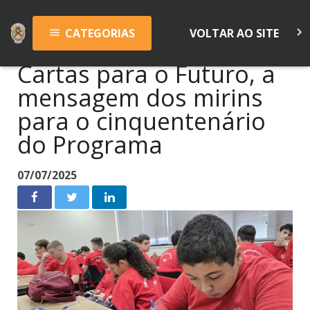
keyboard_arrow_right
CATEGORIAS
VOLTAR AO SITE
menu
Cartas para o Futuro, a
mensagem dos mirins
para o cinquentenário
do Programa
07/07/2025