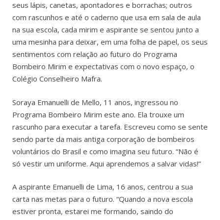
seus lápis, canetas, apontadores e borrachas; outros
com rascunhos e até o caderno que usa em sala de aula
na sua escola, cada mirim e aspirante se sentou junto a
uma mesinha para deixar, em uma folha de papel, os seus
sentimentos com relação ao futuro do Programa
Bombeiro Mirim e expectativas com o novo espaço, o
Colégio Conselheiro Mafra.
Soraya Emanuelli de Mello, 11 anos, ingressou no
Programa Bombeiro Mirim este ano. Ela trouxe um
rascunho para executar a tarefa. Escreveu como se sente
sendo parte da mais antiga corporação de bombeiros
voluntários do Brasil e como imagina seu futuro. “Não é
só vestir um uniforme. Aqui aprendemos a salvar vidas!”
A aspirante Emanuelli de Lima, 16 anos, centrou a sua
carta nas metas para o futuro. “Quando a nova escola
estiver pronta, estarei me formando, saindo do