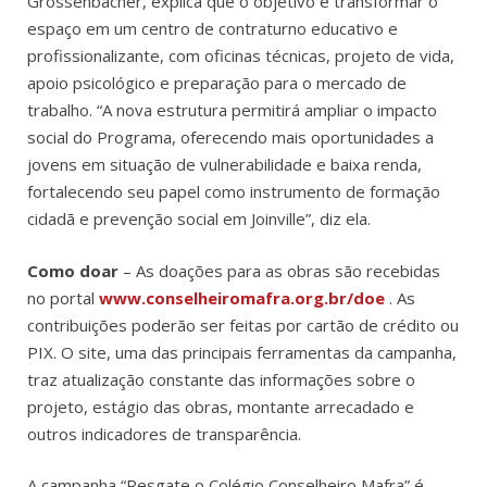
Grossenbacher, explica que o objetivo é transformar o
espaço em um centro de contraturno educativo e
profissionalizante, com oficinas técnicas, projeto de vida,
apoio psicológico e preparação para o mercado de
trabalho. “A nova estrutura permitirá ampliar o impacto
social do Programa, oferecendo mais oportunidades a
jovens em situação de vulnerabilidade e baixa renda,
fortalecendo seu papel como instrumento de formação
cidadã e prevenção social em Joinville”, diz ela.
Como doar
– As doações para as obras são recebidas
no portal
www.conselheiromafra.org.br/doe
. As
contribuições poderão ser feitas por cartão de crédito ou
PIX. O site, uma das principais ferramentas da campanha,
traz atualização constante das informações sobre o
projeto, estágio das obras, montante arrecadado e
outros indicadores de transparência.
A campanha “Resgate o Colégio Conselheiro Mafra” é