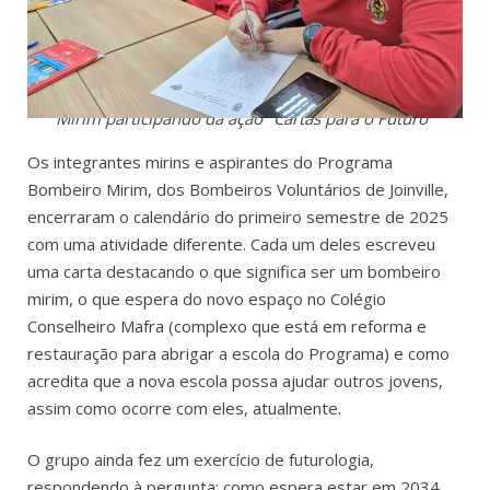
Mirim participando da ação "Cartas para o Futuro"
Os integrantes mirins e aspirantes do Programa
Bombeiro Mirim, dos Bombeiros Voluntários de Joinville,
encerraram o calendário do primeiro semestre de 2025
com uma atividade diferente. Cada um deles escreveu
uma carta destacando o que significa ser um bombeiro
mirim, o que espera do novo espaço no Colégio
Conselheiro Mafra (complexo que está em reforma e
restauração para abrigar a escola do Programa) e como
acredita que a nova escola possa ajudar outros jovens,
assim como ocorre com eles, atualmente.
O grupo ainda fez um exercício de futurologia,
respondendo à pergunta: como espera estar em 2034,