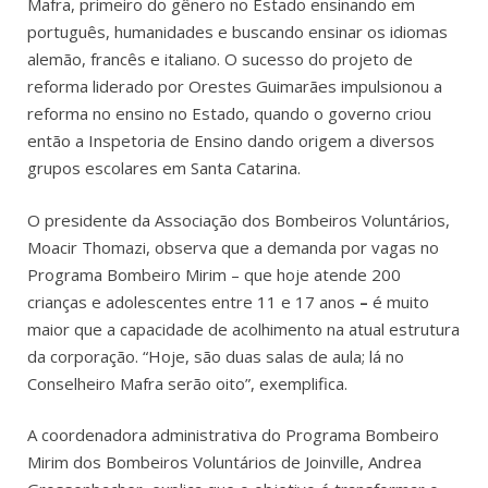
Mafra, primeiro do gênero no Estado ensinando em
português, humanidades e buscando ensinar os idiomas
alemão, francês e italiano. O sucesso do projeto de
reforma liderado por Orestes Guimarães impulsionou a
reforma no ensino no Estado, quando o governo criou
então a Inspetoria de Ensino dando origem a diversos
grupos escolares em Santa Catarina.
O presidente da Associação dos Bombeiros Voluntários,
Moacir Thomazi, observa que a demanda por vagas no
Programa Bombeiro Mirim – que hoje atende 200
crianças e adolescentes entre 11 e 17 anos
–
é muito
maior que a capacidade de acolhimento na atual estrutura
da corporação. “Hoje, são duas salas de aula; lá no
Conselheiro Mafra serão oito”, exemplifica.
A coordenadora administrativa do Programa Bombeiro
Mirim dos Bombeiros Voluntários de Joinville, Andrea