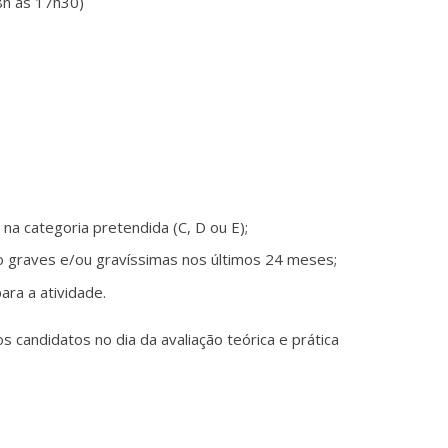
8h às 17h30)
 na categoria pretendida (C, D ou E);
to graves e/ou gravíssimas nos últimos 24 meses;
ara a atividade.
 candidatos no dia da avaliação teórica e prática