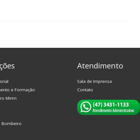
ções
Atendimento
onal
Sala de Imprensa
mento e Formação
Contato
ro Mirim
o Bombeiro