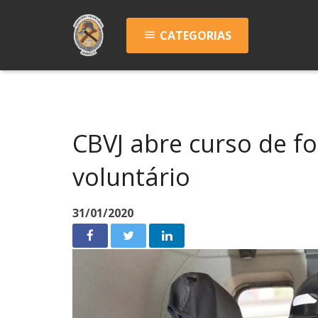
CATEGORIAS
menu
CBVJ abre curso de f
voluntário
31/01/2020