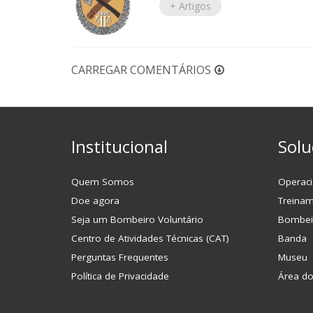
+ Artigos
CARREGAR COMENTÁRIOS
Institucional
Solu
Quem Somos
Operaci
Doe agora
Treina
Seja um Bombeiro Voluntário
Bombei
Centro de Atividades Técnicas (CAT)
Banda
Perguntas Frequentes
Museu
Política de Privacidade
Área d