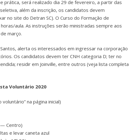
prática, será realizado dia 29 de fevereiro, a partir das
 seletiva, além da inscrição, os candidatos devem
xar no site do Detran SC). O Curso do Formação de
6 horas/aula. As instruções serão ministradas sempre aos
 de março.
 Santos, alerta os interessados em ingressar na corporação
órios. Os candidatos devem ter CNH categoria D; ter no
dida; residir em Joinville, entre outros (veja lista completa
sta Voluntário 2020
voluntário” na página inicial)
3 — Centro)
tas e levar caneta azul