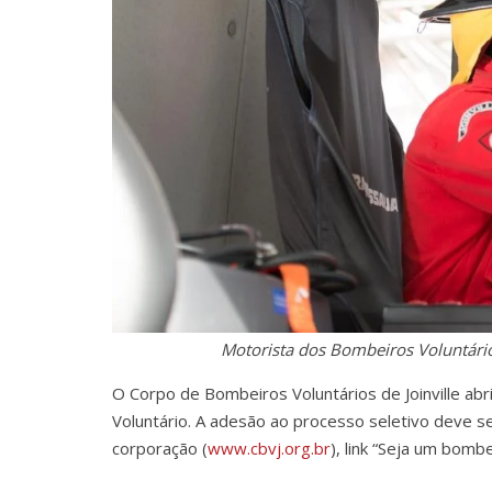
Motorista dos Bombeiros Voluntários
O Corpo de Bombeiros Voluntários de Joinville ab
Voluntário. A adesão ao processo seletivo deve se
corporação (
www.cbvj.org.br
), link “Seja um bombei