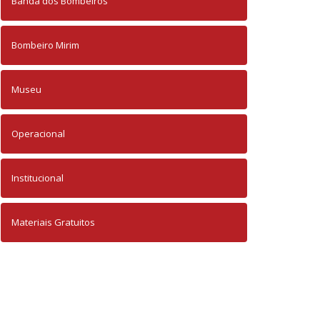
Banda dos Bombeiros
Bombeiro Mirim
Museu
Operacional
Institucional
Materiais Gratuitos