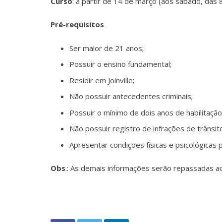
Curso
: a partir de 14 de março (aos sábado, das 
Pré-requisitos
Ser maior de 21 anos;
Possuir o ensino fundamental;
Residir em Joinville;
Não possuir antecedentes criminais;
Possuir o mínimo de dois anos de habilitação
Não possuir registro de infrações de trânsi
Apresentar condições físicas e psicológicas p
Obs
.: As demais informações serão repassadas aos