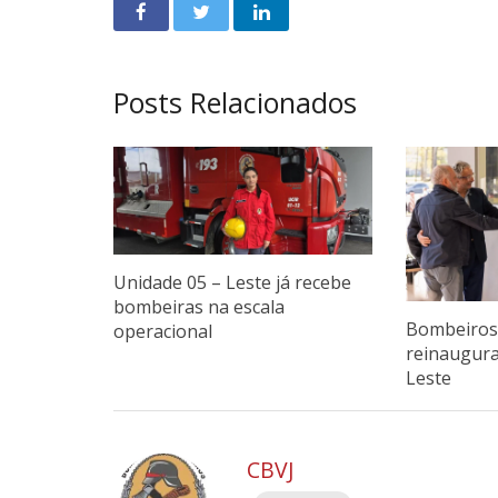
Posts Relacionados
Unidade 05 – Leste já recebe
bombeiras na escala
Bombeiros 
operacional
reinaugur
Leste
CBVJ