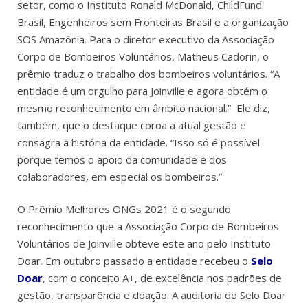
setor, como o Instituto Ronald McDonald, ChildFund
Brasil, Engenheiros sem Fronteiras Brasil e a organização
SOS Amazônia. Para o diretor executivo da Associação
Corpo de Bombeiros Voluntários, Matheus Cadorin, o
prêmio traduz o trabalho dos bombeiros voluntários. “A
entidade é um orgulho para Joinville e agora obtém o
mesmo reconhecimento em âmbito nacional.” Ele diz,
também, que o destaque coroa a atual gestão e
consagra a história da entidade. “Isso só é possível
porque temos o apoio da comunidade e dos
colaboradores, em especial os bombeiros.”
O Prêmio Melhores ONGs 2021 é o segundo
reconhecimento que a Associação Corpo de Bombeiros
Voluntários de Joinville obteve este ano pelo Instituto
Doar. Em outubro passado a entidade recebeu o
Selo
Doar
, com o conceito A+, de excelência nos padrões de
gestão, transparência e doação. A auditoria do Selo Doar