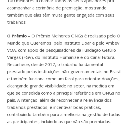
100 melhores a chamar todos os seus apoiadores pra
acompanhar a cerimônia de premiação, mostrando
também que elas têm muita gente engajada com seus
trabalhos.
O Prêmio –
O Prêmio Melhores ONGs é realizado pelo O
Mundo que Queremos, pelo Instituto Doar e pelo Ambev
VOA, com apoio de pesquisadores da Fundação Getúlio
Vargas (FGV), do Instituto Humanize e do Canal Futura.
Reconhece, desde 2017, o trabalho fundamental
prestado pelas instituições não-governamentais no Brasil
e também funciona como um farol para orientar doações,
alcançando grande visibilidade no setor, na medida em
que se consolida como a principal referência em ONGs no
país. A intenção, além de reconhecer a relevância dos
trabalhos prestados, é incentivar boas práticas,
contribuindo também para a melhoria na gestão de todas
as participantes, incluindo as que não são premiadas.