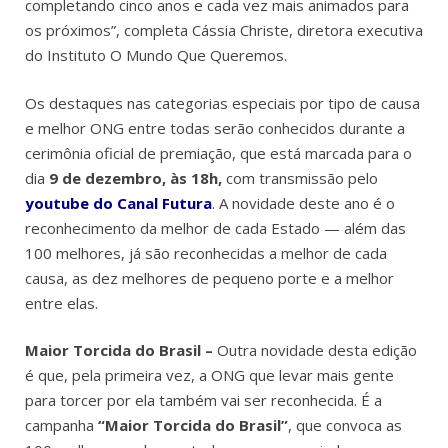
completando cinco anos e cada vez mais animados para
os próximos”, completa Cássia Christe, diretora executiva
do Instituto O Mundo Que Queremos.
Os destaques nas categorias especiais por tipo de causa
e melhor ONG entre todas serão conhecidos durante a
cerimônia oficial de premiação, que está marcada para o
dia
9 de
dezembro, às 18h,
com transmissão pelo
youtube do Canal Futura
. A novidade deste ano é o
reconhecimento da melhor de cada Estado — além das
100 melhores, já são reconhecidas a melhor de cada
causa, as dez melhores de pequeno porte e a melhor
entre elas.
Maior Torcida do Brasil –
Outra novidade desta edição
é que, pela primeira vez, a ONG que levar mais gente
para torcer por ela também vai ser reconhecida. É a
campanha
“Maior Torcida do Brasil”
, que convoca as