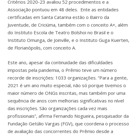
Critérios 2020-23 avaliou 52 procedimentos e a
Associação pontuou em 48 deles. Ente as entidades
certificadas em Santa Catarina estão o Bairro da
Juventude, de Criciúma, também com o conceito A+, além
do Instituto Escola de Teatro Bolshoi no Brasil e o
Instituto Omunga, de Joinville, e o Instituto Guga Kuerten,
de Florianópolis, com conceito A.
Este ano, apesar da continuidade das dificuldades
impostas pela pandemia, o Prêmio teve um número
recorde de inscrições: 1033 organizações. “Para a gente,
2021 é um ano muito especial, não só porque tivemos o
maior número de ONGs inscritas, mas também por uma
sequência de anos com melhorias significativas no nível
das inscrições. São organizações cada vez mais
profissionais”, afirma Fernando Nogueira, pesquisador da
Fundação Getúlio Vargas (FGV), que coordena o processo
de avaliação das concorrentes do Prêmio desde a