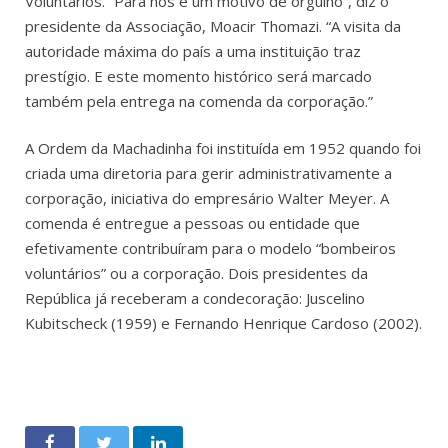
Voluntários. “Para nós é um motivo de orgulho”, diz o
presidente da Associação, Moacir Thomazi. “A visita da
autoridade máxima do país a uma instituição traz
prestígio. E este momento histórico será marcado
também pela entrega na comenda da corporação.”
A Ordem da Machadinha foi instituída em 1952 quando foi
criada uma diretoria para gerir administrativamente a
corporação, iniciativa do empresário Walter Meyer. A
comenda é entregue a pessoas ou entidade que
efetivamente contribuíram para o modelo “bombeiros
voluntários” ou a corporação. Dois presidentes da
República já receberam a condecoração: Juscelino
Kubitscheck (1959) e Fernando Henrique Cardoso (2002).