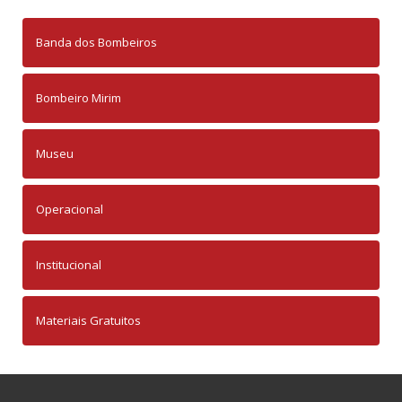
Banda dos Bombeiros
Bombeiro Mirim
Museu
Operacional
Institucional
Materiais Gratuitos