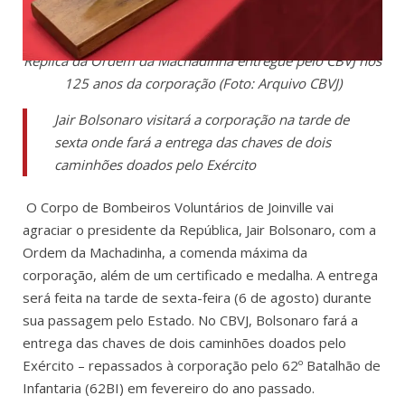
Réplica da Ordem da Machadinha entregue pelo CBVJ nos
125 anos da corporação (Foto: Arquivo CBVJ)
Jair Bolsonaro visitará a corporação na tarde de
sexta onde fará a entrega das chaves de dois
caminhões doados pelo Exército
O Corpo de Bombeiros Voluntários de Joinville vai
agraciar o presidente da República, Jair Bolsonaro, com a
Ordem da Machadinha, a comenda máxima da
corporação, além de um certificado e medalha. A entrega
será feita na tarde de sexta-feira (6 de agosto) durante
sua passagem pelo Estado. No CBVJ, Bolsonaro fará a
entrega das chaves de dois caminhões doados pelo
Exército – repassados à corporação pelo 62º Batalhão de
Infantaria (62BI) em fevereiro do ano passado.