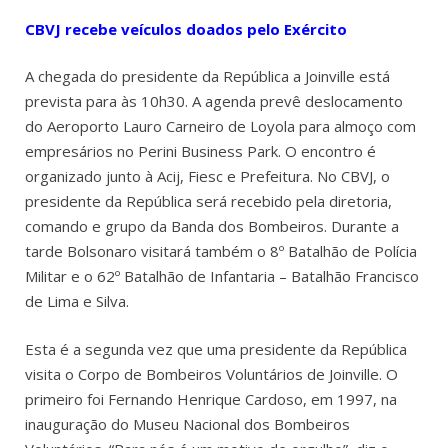
CBVJ recebe veículos doados pelo Exército
A chegada do presidente da República a Joinville está
prevista para às 10h30. A agenda prevê deslocamento
do Aeroporto Lauro Carneiro de Loyola para almoço com
empresários no Perini Business Park. O encontro é
organizado junto à Acij, Fiesc e Prefeitura. No CBVJ, o
presidente da República será recebido pela diretoria,
comando e grupo da Banda dos Bombeiros. Durante a
tarde Bolsonaro visitará também o 8º Batalhão de Polícia
Militar e o 62º Batalhão de Infantaria – Batalhão Francisco
de Lima e Silva.
Esta é a segunda vez que uma presidente da República
visita o Corpo de Bombeiros Voluntários de Joinville. O
primeiro foi Fernando Henrique Cardoso, em 1997, na
inauguração do Museu Nacional dos Bombeiros