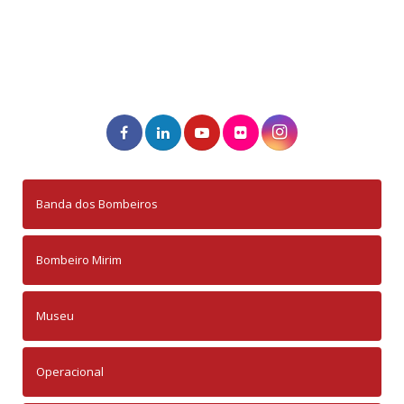
Banda dos Bombeiros
Bombeiro Mirim
Museu
Operacional