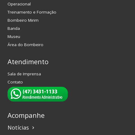
Operacional
Treinamento e Formação
Bombeiro Mirim
Banda
Museu
Área do Bombeiro
Atendimento
Sala de Imprensa
Contato
Acompanhe
Notícias
keyboard_arrow_right