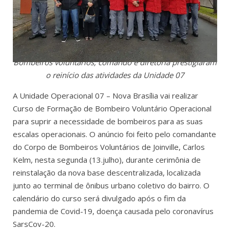
Bombeiros voluntários, comando e diretoria prestigiaram
o reinício das atividades da Unidade 07
A Unidade Operacional 07 – Nova Brasília vai realizar
Curso de Formação de Bombeiro Voluntário Operacional
para suprir a necessidade de bombeiros para as suas
escalas operacionais. O anúncio foi feito pelo comandante
do Corpo de Bombeiros Voluntários de Joinville, Carlos
Kelm, nesta segunda (13.julho), durante cerimônia de
reinstalação da nova base descentralizada, localizada
junto ao terminal de ônibus urbano coletivo do bairro. O
calendário do curso será divulgado após o fim da
pandemia de Covid-19, doença causada pelo coronavírus
SarsCov-20.