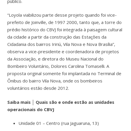
público.
“Loyola viabilizou parte desse projeto quando foi vice-
prefeito de Joinville, de 1997 2000, tanto que, a torre do
prédio histórico do CBVJ foi integrada à paisagem cultural
da cidade a partir da construção das Estações da
Cidadania dos bairros Iririú, Vila Nova e Nova Brasília”,
observa a vice-presidente e coordenadora de projetos
da Associação, e diretora do Museu Nacional do
Bombeiro Voluntário, Dolores Carolina Tomaselli. A
proposta original somente foi implantada no Terminal de
Ônibus do bairro Vila Nova, onde os bombeiros
voluntários estão desde 2012.
Saiba mais │ Quais são e onde estão as unidades
operacionais do CBVJ
Unidade 01 – Centro (rua Jaguaruna, 13)