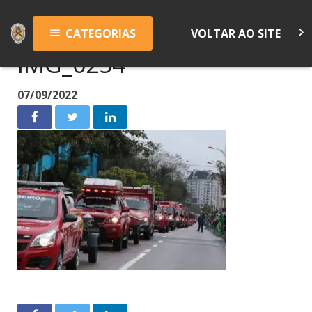
keyboard_arrow_right
CATEGORIAS
VOLTAR AO SITE
menu
IMG_0254
07/09/2022