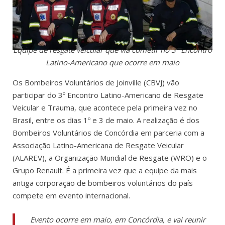
Equipe de resgate veicular que via cometir no 3º Encontro
Latino-Americano que ocorre em maio
Os Bombeiros Voluntários de Joinville (CBVJ) vão
participar do 3º Encontro Latino-Americano de Resgate
Veicular e Trauma, que acontece pela primeira vez no
Brasil, entre os dias 1º e 3 de maio. A realização é dos
Bombeiros Voluntários de Concórdia em parceria com a
Associação Latino-Americana de Resgate Veicular
(ALAREV), a Organização Mundial de Resgate (WRO) e o
Grupo Renault. É a primeira vez que a equipe da mais
antiga corporação de bombeiros voluntários do país
compete em evento internacional.
Evento ocorre em maio, em Concórdia, e vai reunir