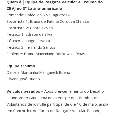
Quem é │Equipe de Resgate Veicular e Trauma do
CBVJ no 3º Latino-americano
Comando: Rafael da Silva Iaguczeski
Socorrista 1: Bruna de Fátima Córdova Christan
Socorrista 2: Dante Pavesi
Técnico 1: Edilson da Silva
Técnico 2: Tiago Oliveira
Técnico 3: Fernando Santos
Suplente: Bruno Maximiano Bonkowski Ribas
Equipe trauma
Daniela Montanha Manganelli Bueno
Silvano José Bueno
Veículos pesados –
Após o encerramento do Desafio
Latino-Americano, uma nova equipe dos Bombeiros
Voluntários de Joinville participa, de 6 e 10 de maio, ainda
em Concórdia, do Curso de Resgate Veicular Pesado,