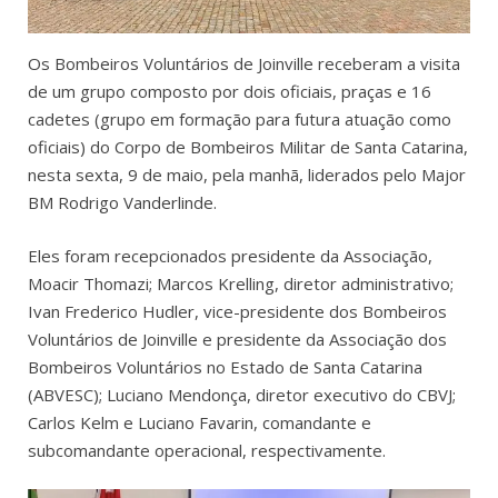
Os Bombeiros Voluntários de Joinville receberam a visita
de um grupo composto por dois oficiais, praças e 16
cadetes (grupo em formação para futura atuação como
oficiais) do Corpo de Bombeiros Militar de Santa Catarina,
nesta sexta, 9 de maio, pela manhã, liderados pelo Major
BM Rodrigo Vanderlinde.
Eles foram recepcionados presidente da Associação,
Moacir Thomazi; Marcos Krelling, diretor administrativo;
Ivan Frederico Hudler, vice-presidente dos Bombeiros
Voluntários de Joinville e presidente da Associação dos
Bombeiros Voluntários no Estado de Santa Catarina
(ABVESC); Luciano Mendonça, diretor executivo do CBVJ;
Carlos Kelm e Luciano Favarin, comandante e
subcomandante operacional, respectivamente.