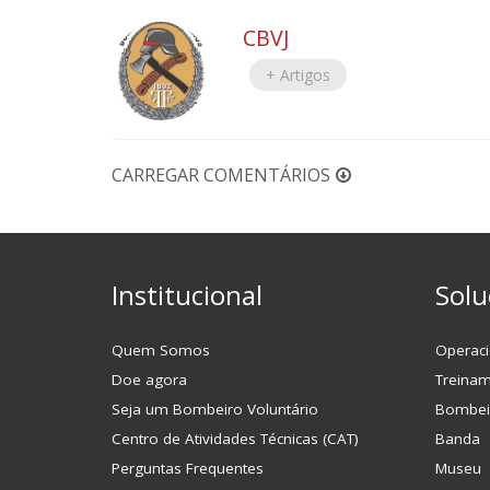
CBVJ
+ Artigos
CARREGAR COMENTÁRIOS
Institucional
Solu
Quem Somos
Operaci
Doe agora
Treina
Seja um Bombeiro Voluntário
Bombei
Centro de Atividades Técnicas (CAT)
Banda
Perguntas Frequentes
Museu