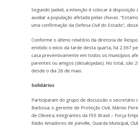
Segundo Jaekel, a intenção é colocar à disposição a 
auxiliar a população afetada pelas chuvas. “Esta
uma confirmação da Defesa Civil do Estado”, disse 
Conforme o último relatório da diretoria de Respo
emitido o início da tarde desta quarta, há 2.367 
casa preventivamente em todos os municípios afe
parentes ou amigos (desalojadas). No total, são
desde o dia 26 de maio.
Solidários
Participaram do grupo de discussão o secretário de
Barbosa; o gerente de Proteção Civil, Márnio Perei
de Oliveira; integrantes da FEE Brasil – Força Em
Rádio Amadores de Joinville, Guarda Municipal, Club