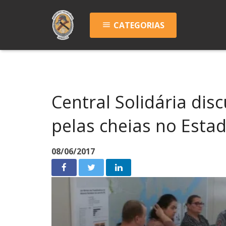
CATEGORIAS
menu
Central Solidária dis
pelas cheias no Esta
08/06/2017