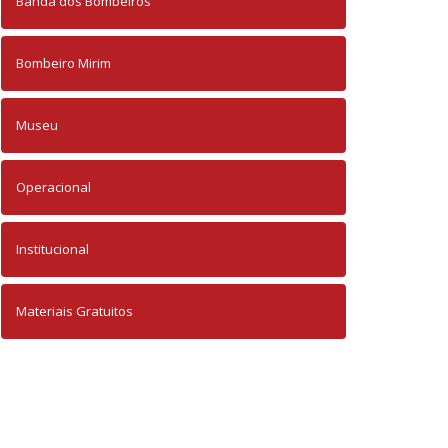
Banda dos Bombeiros
Bombeiro Mirim
Museu
Operacional
Institucional
Materiais Gratuitos