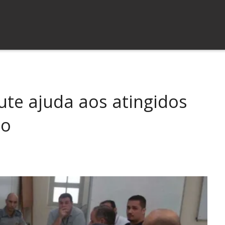
cute ajuda aos atingidos
do