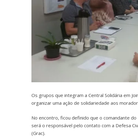
Os grupos que integram a Central Solidária em Joinv
organizar uma ação de solidariedade aos moradore
No encontro, ficou definido que o comandante do C
será o responsável pelo contato com a Defesa Ci
(Grac).