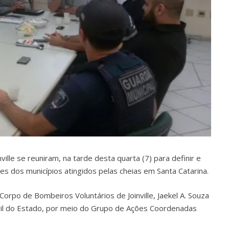
ille se reuniram, na tarde desta quarta (7) para definir e
s dos municípios atingidos pelas cheias em Santa Catarina.
orpo de Bombeiros Voluntários de Joinville, Jaekel A. Souza
vil do Estado, por meio do Grupo de Ações Coordenadas