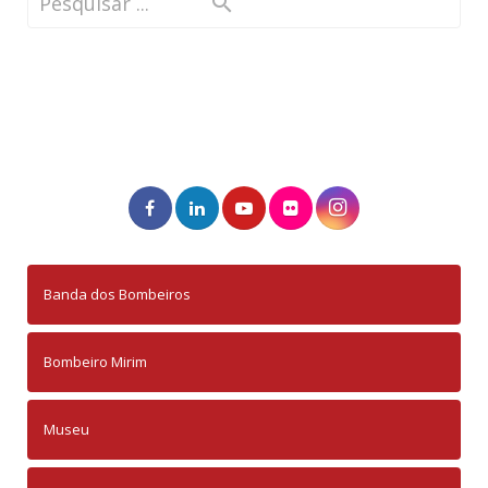
Banda dos Bombeiros
Bombeiro Mirim
Museu