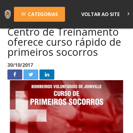
keyboard_arrow_right
CATEGORIAS
VOLTAR AO SITE
menu
Centro de Treinamento
oferece curso rápido de
primeiros socorros
30/10/2017