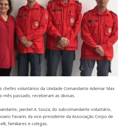
 os chefes voluntários da Unidade Comandante Ademar Max
o mês passado, receberam as divisas.
andante, Jaeckel A. Souza; do subcomandante voluntário,
uciano Favarin; da vice-presidente da Associação Corpo de
li, familiares e colegas.