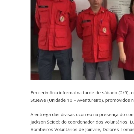
Em cerimônia informal na tarde de sábado (2/9),
Stuewe (Unidade 10 – Aventureiro), promovidos n
A entrega das divisas ocorreu na presença do com
Jackson Seidel; do coordenador dos voluntários, L
Bombeiros Voluntários de Joinville, Dolores Tomasel