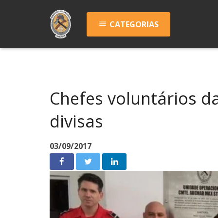
CATEGORIAS
menu
Chefes voluntários d
divisas
03/09/2017