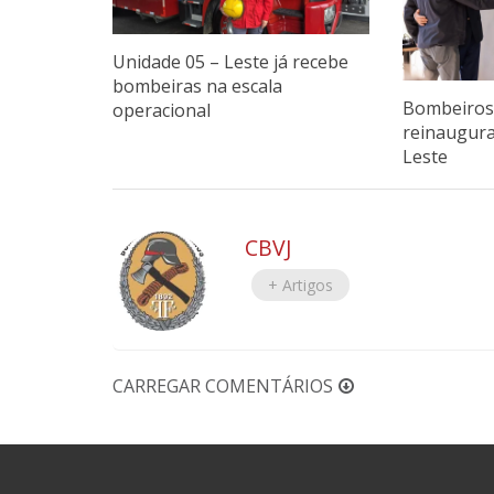
Unidade 05 – Leste já recebe
bombeiras na escala
Bombeiros 
operacional
reinaugur
Leste
CBVJ
+ Artigos
CARREGAR COMENTÁRIOS