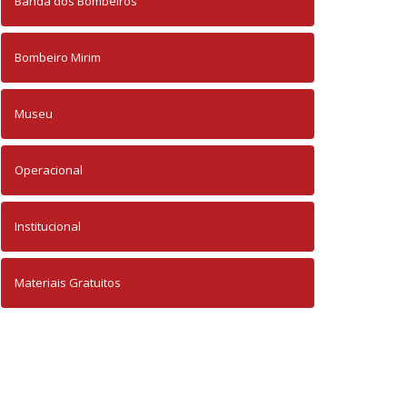
Banda dos Bombeiros
Bombeiro Mirim
Museu
Operacional
Institucional
Materiais Gratuitos