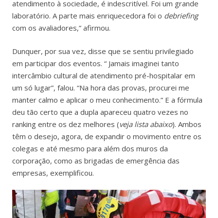
atendimento à sociedade, é indescritível. Foi um grande
laboratório. A parte mais enriquecedora foi o
debriefing
com os avaliadores,” afirmou.
Dunquer, por sua vez, disse que se sentiu privilegiado
em participar dos eventos. “ Jamais imaginei tanto
intercâmbio cultural de atendimento pré-hospitalar em
um só lugar”, falou. “Na hora das provas, procurei me
manter calmo e aplicar o meu conhecimento.” E a fórmula
deu tão certo que a dupla apareceu quatro vezes no
ranking entre os dez melhores (
veja lista abaixo
). Ambos
têm o desejo, agora, de expandir o movimento entre os
colegas e até mesmo para além dos muros da
corporação, como as brigadas de emergência das
empresas, exemplificou.