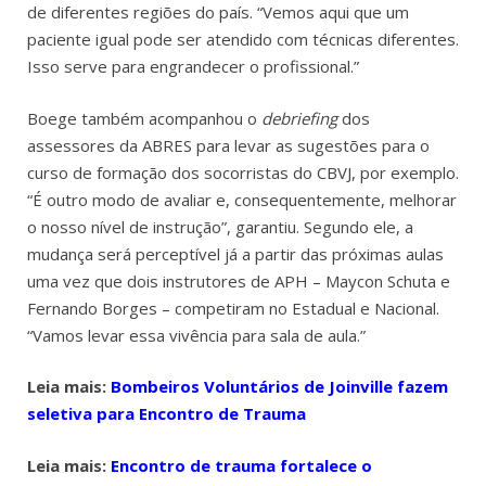
de diferentes regiões do país. “Vemos aqui que um
paciente igual pode ser atendido com técnicas diferentes.
Isso serve para engrandecer o profissional.”
Boege também acompanhou o
debriefing
dos
assessores da ABRES para levar as sugestões para o
curso de formação dos socorristas do CBVJ, por exemplo.
“É outro modo de avaliar e, consequentemente, melhorar
o nosso nível de instrução”, garantiu. Segundo ele, a
mudança será perceptível já a partir das próximas aulas
uma vez que dois instrutores de APH – Maycon Schuta e
Fernando Borges – competiram no Estadual e Nacional.
“Vamos levar essa vivência para sala de aula.”
Leia mais:
Bombeiros Voluntários de Joinville fazem
seletiva para Encontro de Trauma
Leia mais:
Encontro de trauma fortalece o