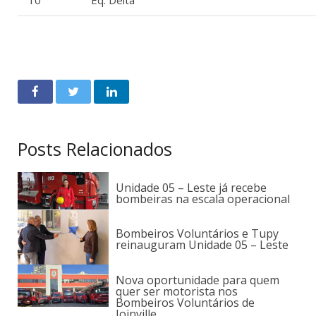
10º
Eq. Delta
Posts Relacionados
Unidade 05 – Leste já recebe
bombeiras na escala operacional
Bombeiros Voluntários e Tupy
reinauguram Unidade 05 – Leste
Nova oportunidade para quem
quer ser motorista nos
Bombeiros Voluntários de
Joinville