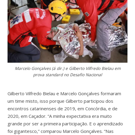
Marcelo Gonçalves (á dir.) e Gilberto Vilfredo Bielau em
prova standard no Desafio Nacional
Gilberto Vilfredo Bielau e Marcelo Gonçalves formaram
um time misto, isso porque Gilberto participou dos
encontros catarinenses de 2019, em Concórdia, e de
2020, em Caçador. “A minha expectativa era muito
grande por ser a primeira participação. E o aprendizado
foi gigantesco,” comparou Marcelo Gonçalves. “Nas