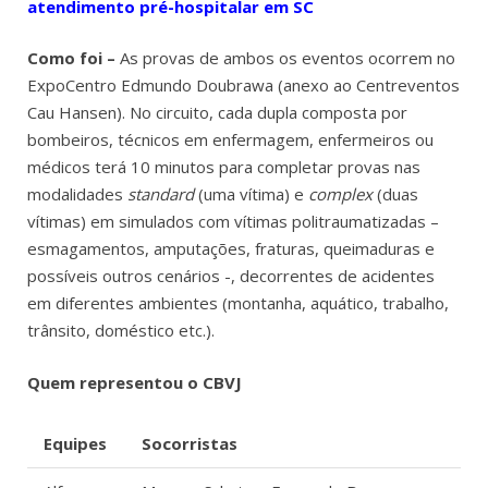
atendimento pré-hospitalar em SC
Como foi –
As provas de ambos os eventos ocorrem no
ExpoCentro Edmundo Doubrawa (anexo ao Centreventos
Cau Hansen). No circuito, cada dupla composta por
bombeiros, técnicos em enfermagem, enfermeiros ou
médicos terá 10 minutos para completar provas nas
modalidades
standard
(uma vítima) e
complex
(duas
vítimas) em simulados com vítimas politraumatizadas –
esmagamentos, amputações, fraturas, queimaduras e
possíveis outros cenários -, decorrentes de acidentes
em diferentes ambientes (montanha, aquático, trabalho,
trânsito, doméstico etc.).
Quem representou o CBVJ
Equipes
Socorristas