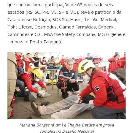
que contou com a participação de 65 duplas de seis
estados (RS, SC, PR, MS, SP e MG), teve o patrocínio da
Catarinense Nutrição, SOS Sul, Hasic, TechSul Medical,
Toht Lifecar, Desmodus, Clamed Farmácias, Orbenk ,
Caminhões e Cia., MSA the Safety Company, MG Higiene e
Limpeza e Posto Zandoná.
Mariana Borges (à dir.) e Thayse Batista em prova
complex no Desafio Nacional