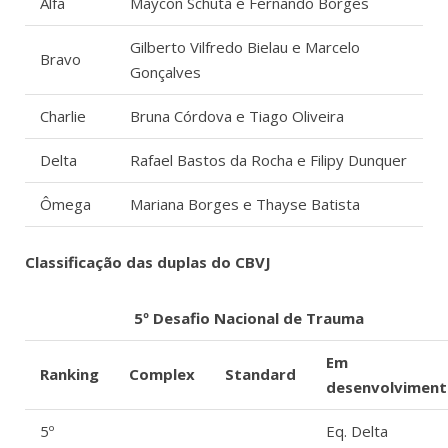
Alfa
Maycon Schuta e Fernando Borges
Gilberto Vilfredo Bielau e Marcelo
Bravo
Gonçalves
Charlie
Bruna Córdova e Tiago Oliveira
Delta
Rafael Bastos da Rocha e Filipy Dunquer
Ômega
Mariana Borges e Thayse Batista
Classificação das duplas do CBVJ
5º Desafio Nacional de Trauma
Em
Ranking
Complex
Standard
desenvolvimen
5º
Eq. Delta