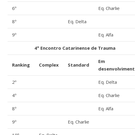
6º
Eq. Charlie
8º
Eq. Delta
9º
Eq. Alfa
4° Encontro Catarinense de Trauma
Em
Ranking
Complex
Standard
desenvolvimen
2º
Eq. Delta
4º
Eq. Charlie
8º
Eq. Alfa
9º
Eq. Charlie