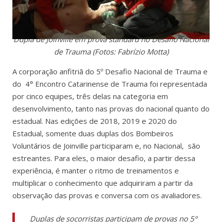
Dupla de Joinville em prova standard no Desafio Nacional
de Trauma (Fotos: Fabrízio Motta)
A corporação anfitriã do 5º Desafio Nacional de Trauma e
do 4° Encontro Catarinense de Trauma foi representada
por cinco equipes, três delas na categoria em
desenvolvimento, tanto nas provas do nacional quanto do
estadual. Nas edições de 2018, 2019 e 2020 do
Estadual, somente duas duplas dos Bombeiros
Voluntários de Joinville participaram e, no Nacional, são
estreantes. Para eles, o maior desafio, a partir dessa
experiência, é manter o ritmo de treinamentos e
multiplicar o conhecimento que adquiriram a partir da
observação das provas e conversa com os avaliadores.
Duplas de socorristas participam de provas no
5º