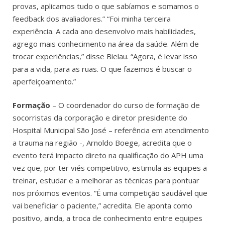
provas, aplicamos tudo o que sabíamos e somamos o
feedback dos avaliadores.”
“Foi minha terceira
experiência. A cada ano desenvolvo mais habilidades,
agrego mais conhecimento na área da saúde. Além de
trocar experiências,” disse Bielau. “Agora, é levar isso
para a vida, para as ruas. O que fazemos é buscar o
aperfeiçoamento.”
Formação
– O coordenador do curso de formação de
socorristas da corporação e diretor presidente do
Hospital Municipal São José – referência em atendimento
a trauma na região -, Arnoldo Boege, acredita que o
evento terá impacto direto na qualificação do APH uma
vez que, por ter viés competitivo, estimula as equipes a
treinar, estudar e a melhorar as técnicas para pontuar
nos próximos eventos. “É uma competição saudável que
vai beneficiar o paciente,” acredita. Ele aponta como
positivo, ainda, a troca de conhecimento entre equipes