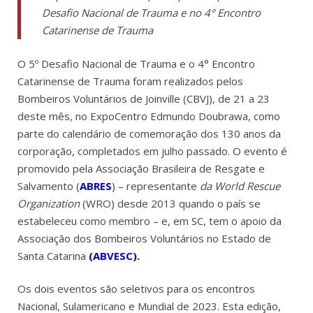
Desafio Nacional de Trauma e no 4° Encontro
Catarinense de Trauma
O 5º Desafio Nacional de Trauma e o 4° Encontro
Catarinense de Trauma foram realizados pelos
Bombeiros Voluntários de Joinville (CBVJ), de 21 a 23
deste mês, no ExpoCentro Edmundo Doubrawa, como
parte do calendário de comemoração dos 130 anos da
corporação, completados em julho passado. O evento é
promovido pela Associação Brasileira de Resgate e
Salvamento (
ABRES
) – representante
da World Rescue
Organization
(WRO) desde 2013 quando o país se
estabeleceu como membro – e, em SC, tem o apoio da
Associação dos Bombeiros Voluntários no Estado de
Santa Catarina
(
ABVESC
).
Os dois eventos são seletivos para os encontros
Nacional, Sulamericano e Mundial de 2023. Esta edição,