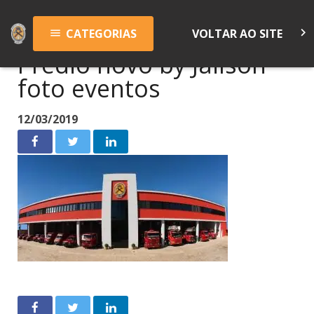
keyboard_arrow_right
CATEGORIAS
VOLTAR AO SITE
menu
Prédio novo by Jailson
foto eventos
12/03/2019