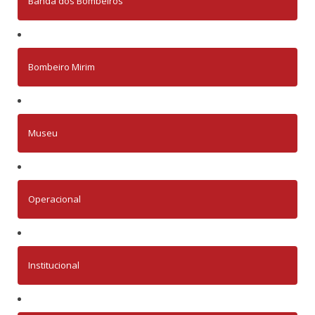
Banda dos Bombeiros
Bombeiro Mirim
Museu
Operacional
Institucional