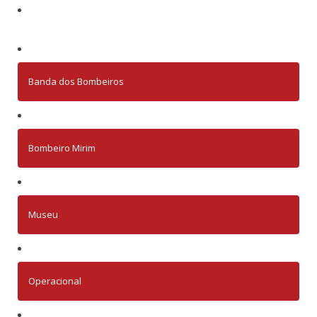
Banda dos Bombeiros
Bombeiro Mirim
Museu
Operacional